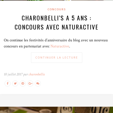
CONCOURS
CHARONBELLI’S A 5 ANS :
CONCOURS AVEC NATURACTIVE
On continue les festivités d’anniversaire du blog avec un nouveau
concours en partenariat avec
Naturactive
.
CONTINUER LA LECTURE
10 juillet 2017 par
charonbellis