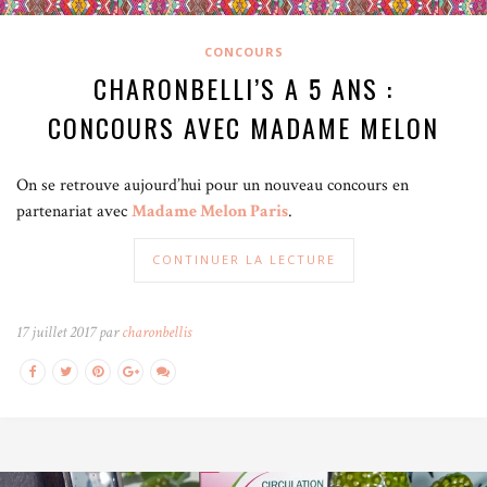
CONCOURS
CHARONBELLI’S A 5 ANS :
CONCOURS AVEC MADAME MELON
On se retrouve aujourd’hui pour un nouveau concours en
partenariat avec
Madame Melon Paris
.
CONTINUER LA LECTURE
17 juillet 2017 par
charonbellis