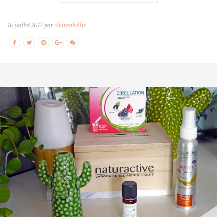
16 juillet 2017 par
charonbellis