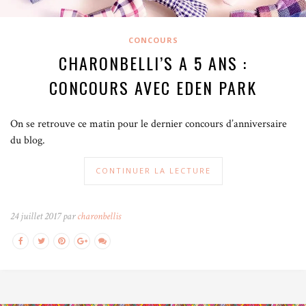
CONCOURS
CHARONBELLI’S A 5 ANS :
CONCOURS AVEC EDEN PARK
On se retrouve ce matin pour le dernier concours d’anniversaire
du blog.
CONTINUER LA LECTURE
24 juillet 2017 par
charonbellis