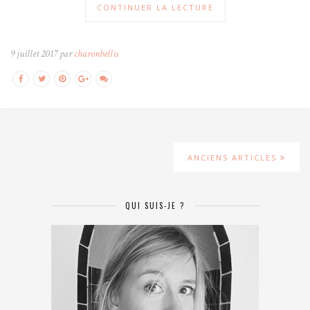
CONTINUER LA LECTURE
9 juillet 2017 par
charonbellis
ANCIENS ARTICLES
QUI SUIS-JE ?