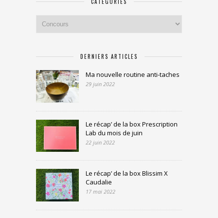
CATÉGORIES
Catégories
DERNIERS ARTICLES
Ma nouvelle routine anti-taches
29 juin 2022
Le récap’ de la box Prescription
Lab du mois de juin
22 juin 2022
Le récap’ de la box Blissim X
Caudalie
17 mai 2022