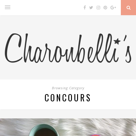
Browsing Category
CONCOURS