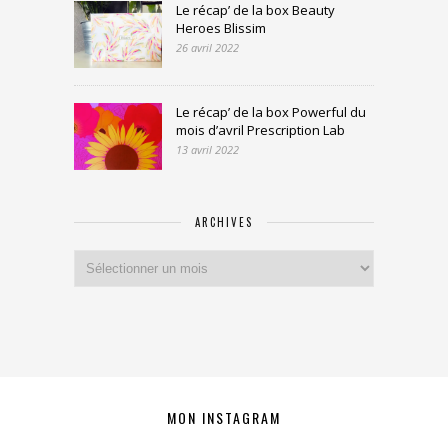
Le récap’ de la box Beauty
Heroes Blissim
26 avril 2022
Le récap’ de la box Powerful du
mois d’avril Prescription Lab
13 avril 2022
ARCHIVES
Archives
MON INSTAGRAM