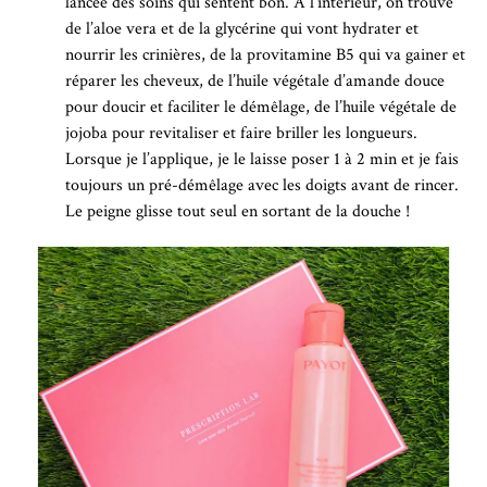
lancée des soins qui sentent bon. A l’intérieur, on trouve
de l’aloe vera et de la glycérine qui vont hydrater et
nourrir les crinières, de la provitamine B5 qui va gainer et
réparer les cheveux, de l’huile végétale d’amande douce
pour doucir et faciliter le démêlage, de l’huile végétale de
jojoba pour revitaliser et faire briller les longueurs.
Lorsque je l’applique, je le laisse poser 1 à 2 min et je fais
toujours un pré-démêlage avec les doigts avant de rincer.
Le peigne glisse tout seul en sortant de la douche !