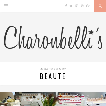
Browsing Category
BEAUTÉ