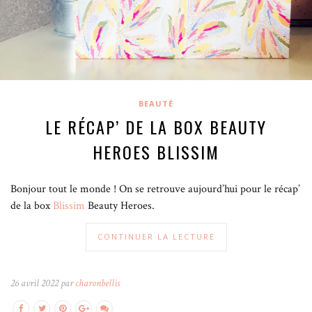
BEAUTÉ
LE RÉCAP’ DE LA BOX BEAUTY
HEROES BLISSIM
Bonjour tout le monde ! On se retrouve aujourd’hui pour le récap’
de la box
Blissim
Beauty Heroes.
CONTINUER LA LECTURE
26 avril 2022 par
charonbellis