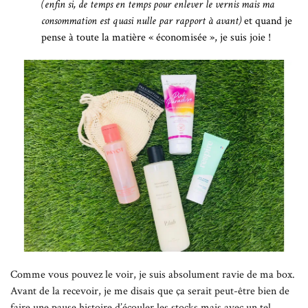
(enfin si, de temps en temps pour enlever le vernis mais ma
consommation est quasi nulle par rapport à avant)
et quand je
pense à toute la matière « économisée », je suis joie !
Comme vous pouvez le voir, je suis absolument ravie de ma box.
Avant de la recevoir, je me disais que ça serait peut-être bien de
faire une pause histoire d’écouler les stocks mais avec un tel