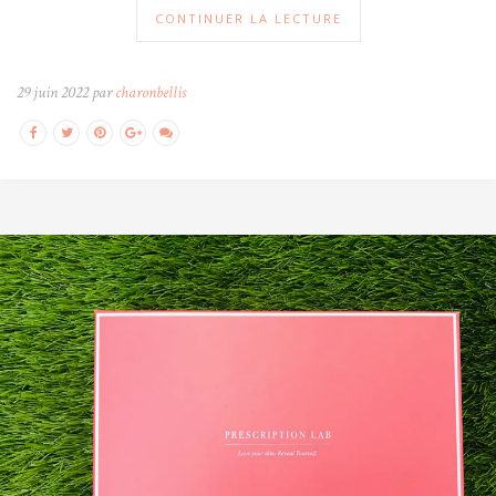
CONTINUER LA LECTURE
29 juin 2022 par
charonbellis