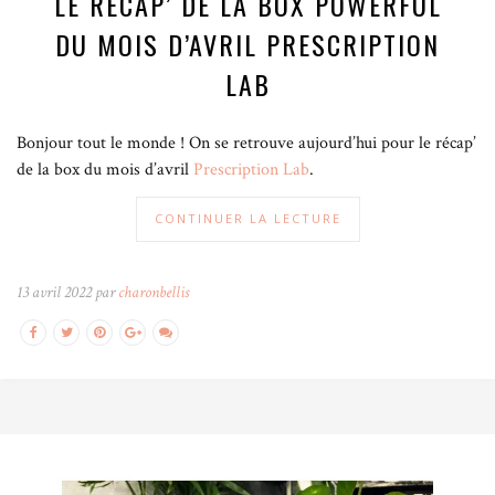
LE RÉCAP’ DE LA BOX POWERFUL
DU MOIS D’AVRIL PRESCRIPTION
LAB
Bonjour tout le monde ! On se retrouve aujourd’hui pour le récap’
de la box du mois d’avril
Prescription Lab
.
CONTINUER LA LECTURE
13 avril 2022 par
charonbellis