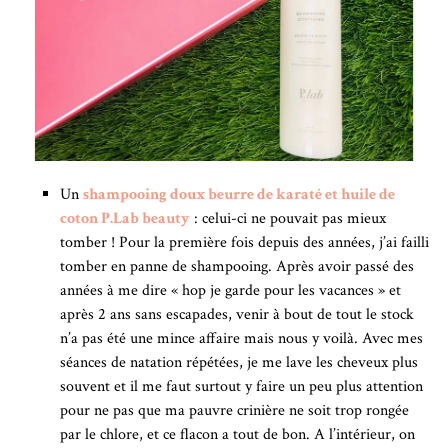
Un
shampooing doux beurre de karaté et huile de
coton P.Lab beauty
: celui-ci ne pouvait pas mieux
tomber ! Pour la première fois depuis des années, j’ai failli
tomber en panne de shampooing. Après avoir passé des
années à me dire « hop je garde pour les vacances » et
après 2 ans sans escapades, venir à bout de tout le stock
n’a pas été une mince affaire mais nous y voilà. Avec mes
séances de natation répétées, je me lave les cheveux plus
souvent et il me faut surtout y faire un peu plus attention
pour ne pas que ma pauvre crinière ne soit trop rongée
par le chlore, et ce flacon a tout de bon. A l’intérieur, on