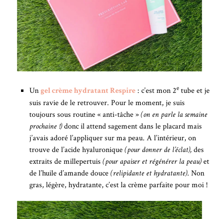
e
Un
gel crème hydratant Respire
: c’est mon 2
tube et je
suis ravie de le retrouver. Pour le moment, je suis
toujours sous routine « anti-tâche »
(on en parle la semaine
prochaine !)
donc il attend sagement dans le placard mais
j’avais adoré l’appliquer sur ma peau. A l’intérieur, on
trouve de l’acide hyaluronique
(pour donner de l’éclat),
des
extraits de millepertuis
(pour apaiser et régénérer la peau)
et
de l’huile d’amande douce
(relipidante et hydratante)
. Non
gras, légère, hydratante, c’est la crème parfaite pour moi !