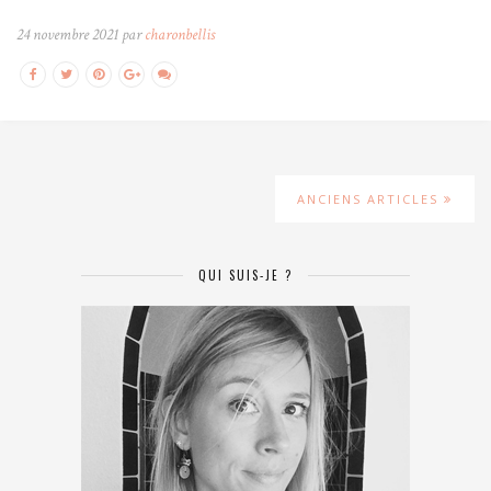
24 novembre 2021 par
charonbellis
ANCIENS ARTICLES
QUI SUIS-JE ?