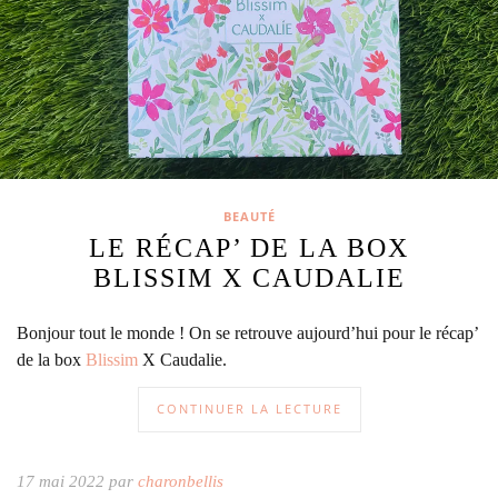
BEAUTÉ
LE RÉCAP’ DE LA BOX
BLISSIM X CAUDALIE
Bonjour tout le monde ! On se retrouve aujourd’hui pour le récap’
de la box
Blissim
X Caudalie.
CONTINUER LA LECTURE
17 mai 2022 par
charonbellis