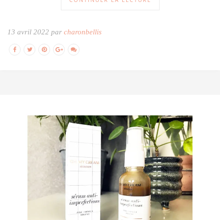
13 avril 2022 par
charonbellis