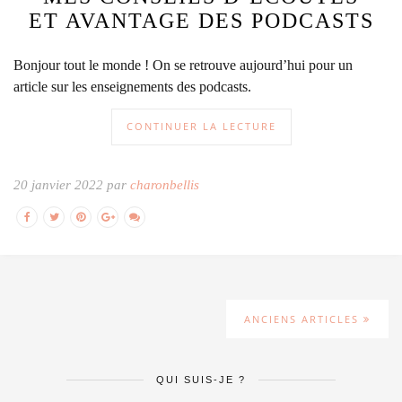
ET AVANTAGE DES PODCASTS
Bonjour tout le monde ! On se retrouve aujourd’hui pour un
article sur les enseignements des podcasts.
CONTINUER LA LECTURE
20 janvier 2022 par
charonbellis
ANCIENS ARTICLES
QUI SUIS-JE ?