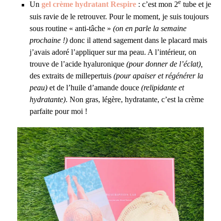
e
Un
gel crème hydratant Respire
: c’est mon 2
tube et je
suis ravie de le retrouver. Pour le moment, je suis toujours
sous routine « anti-tâche »
(on en parle la semaine
prochaine !)
donc il attend sagement dans le placard mais
j’avais adoré l’appliquer sur ma peau. A l’intérieur, on
trouve de l’acide hyaluronique
(pour donner de l’éclat),
des extraits de millepertuis
(pour apaiser et régénérer la
peau)
et de l’huile d’amande douce
(relipidante et
hydratante)
. Non gras, légère, hydratante, c’est la crème
parfaite pour moi !