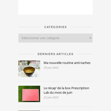
CATÉGORIES
Catégories
DERNIERS ARTICLES
Ma nouvelle routine anti-taches
29 juin 2022
Le récap’ de la box Prescription
Lab du mois de juin
22 juin 2022