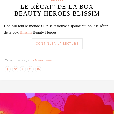
LE RÉCAP’ DE LA BOX
BEAUTY HEROES BLISSIM
Bonjour tout le monde ! On se retrouve aujourd’hui pour le récap’
de la box
Blissim
Beauty Heroes.
CONTINUER LA LECTURE
26 avril 2022 par
charonbellis