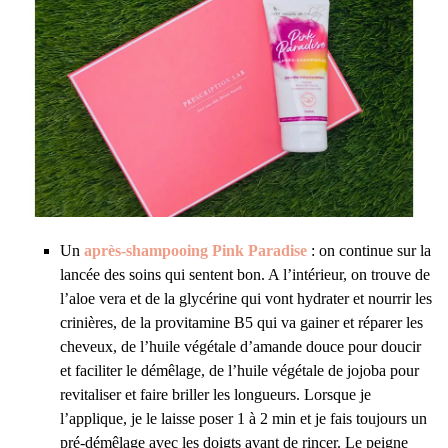
Un
après-shampooing Pink Paradise
: on continue sur la
lancée des soins qui sentent bon. A l’intérieur, on trouve de
l’aloe vera et de la glycérine qui vont hydrater et nourrir les
crinières, de la provitamine B5 qui va gainer et réparer les
cheveux, de l’huile végétale d’amande douce pour doucir
et faciliter le démêlage, de l’huile végétale de jojoba pour
revitaliser et faire briller les longueurs. Lorsque je
l’applique, je le laisse poser 1 à 2 min et je fais toujours un
pré-démêlage avec les doigts avant de rincer. Le peigne