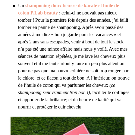
Un
shampooing doux beurre de karaté et huile de
coton P.Lab beauty
: celui-ci ne pouvait pas mieux
tomber ! Pour la première fois depuis des années, j’ai failli
tomber en panne de shampooing. Après avoir passé des
années à me dire « hop je garde pour les vacances » et
après 2 ans sans escapades, venir à bout de tout le stock
n’a pas été une mince affaire mais nous y voilà. Avec mes
séances de natation répétées, je me lave les cheveux plus
souvent et il me faut surtout y faire un peu plus attention
pour ne pas que ma pauvre crinière ne soit trop rongée par
le chlore, et ce flacon a tout de bon. A l’intérieur, on trouve
de l’huile de coton qui va parfumer les cheveux
(ce
shampooing sent vraiment trop bon !)
, faciliter le coiffages
et apporter de la brillance; et du beurre de karité qui va
nourrir et protéger le cuir chevelu.