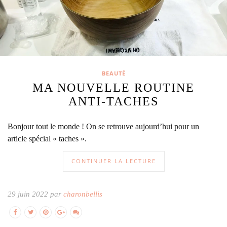
BEAUTÉ
MA NOUVELLE ROUTINE
ANTI-TACHES
Bonjour tout le monde ! On se retrouve aujourd’hui pour un
article spécial « taches ».
CONTINUER LA LECTURE
29 juin 2022 par
charonbellis