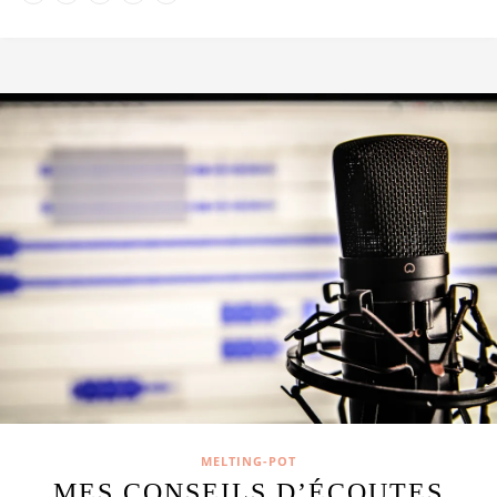
MELTING-POT
MES CONSEILS D’ÉCOUTES