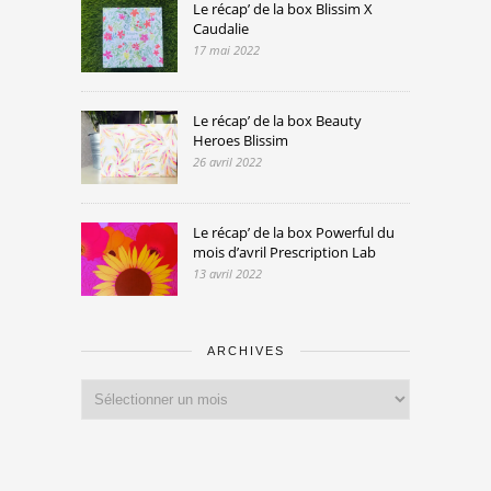
Le récap’ de la box Blissim X
Caudalie
17 mai 2022
Le récap’ de la box Beauty
Heroes Blissim
26 avril 2022
Le récap’ de la box Powerful du
mois d’avril Prescription Lab
13 avril 2022
ARCHIVES
Archives