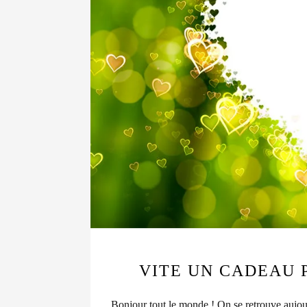
VITE UN CADEAU 
Bonjour tout le monde ! On se retrouve aujo