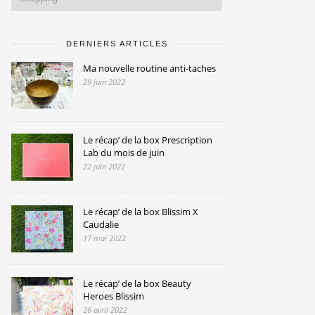
DERNIERS ARTICLES
Ma nouvelle routine anti-taches
29 juin 2022
Le récap’ de la box Prescription
Lab du mois de juin
22 juin 2022
Le récap’ de la box Blissim X
Caudalie
17 mai 2022
Le récap’ de la box Beauty
Heroes Blissim
26 avril 2022