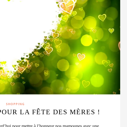
SHOPPING
POUR LA FÊTE DES MÈRES !
urd’hui pour mettre à l’honneur nos mamounes avec une