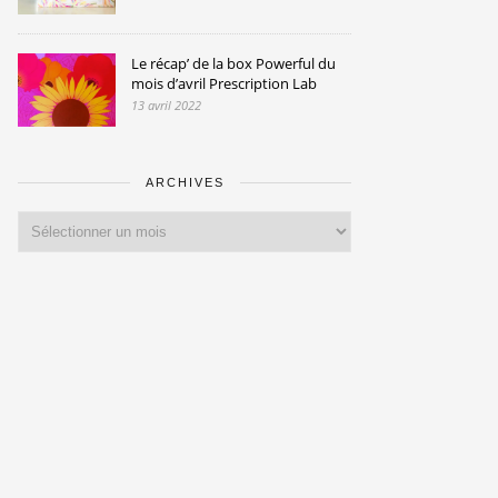
Le récap’ de la box Powerful du
mois d’avril Prescription Lab
13 avril 2022
ARCHIVES
Archives