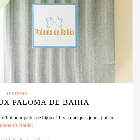
SHOPPING
UX PALOMA DE BAHIA
’hui pour parler de bijoux ! Il y a quelques jours, j’ai eu
aloma de Bahia
.
TINUER LA LECTURE