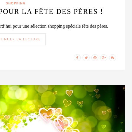
SHOPPING
POUR LA FÊTE DES PÈRES !
d’hui pour une sélection shopping spéciale fête des pères.
TINUER LA LECTURE