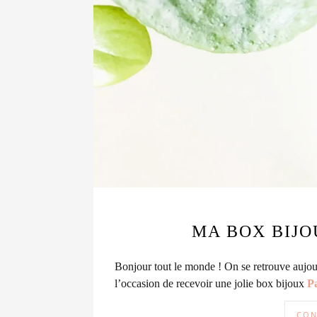
MA BOX BIJO
Bonjour tout le monde ! On se retrouve aujourd
l’occasion de recevoir une jolie box bijoux
P
CON