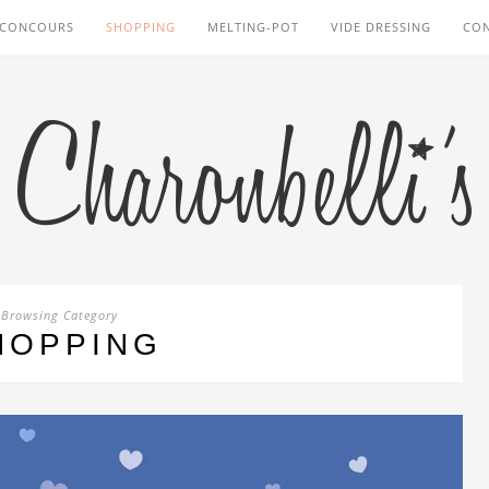
CONCOURS
SHOPPING
MELTING-POT
VIDE DRESSING
CO
Browsing Category
HOPPING