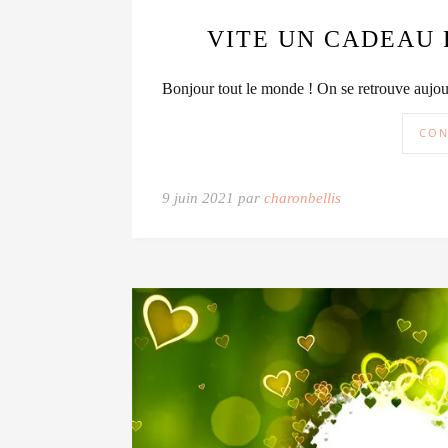
VITE UN CADEAU 
Bonjour tout le monde ! On se retrouve aujour
CON
9 juin 2021 par
charonbellis