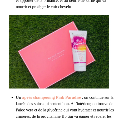
et apporter de la brillance; et du beurre de karité qui va
nourrir et protéger le cuir chevelu.
Un
après-shampooing Pink Paradise
: on continue sur la
lancée des soins qui sentent bon. A l’intérieur, on trouve de
l’aloe vera et de la glycérine qui vont hydrater et nourrir les
crinières, de la provitamine B5 qui va gainer et réparer les