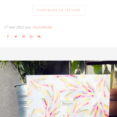
CONTINUER LA LECTURE
17 mai 2022 par
charonbellis