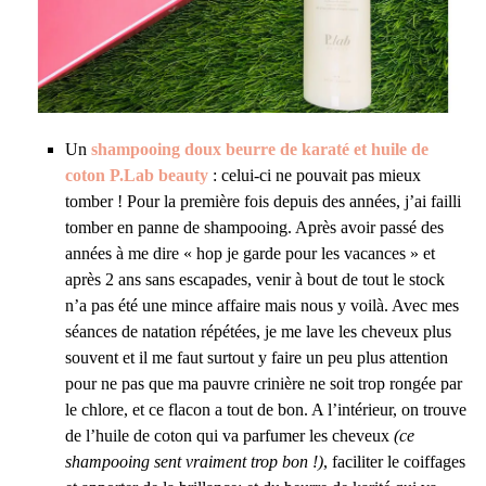
Un
shampooing doux beurre de karaté et huile de
coton P.Lab beauty
: celui-ci ne pouvait pas mieux
tomber ! Pour la première fois depuis des années, j’ai failli
tomber en panne de shampooing. Après avoir passé des
années à me dire « hop je garde pour les vacances » et
après 2 ans sans escapades, venir à bout de tout le stock
n’a pas été une mince affaire mais nous y voilà. Avec mes
séances de natation répétées, je me lave les cheveux plus
souvent et il me faut surtout y faire un peu plus attention
pour ne pas que ma pauvre crinière ne soit trop rongée par
le chlore, et ce flacon a tout de bon. A l’intérieur, on trouve
de l’huile de coton qui va parfumer les cheveux
(ce
shampooing sent vraiment trop bon !)
, faciliter le coiffages