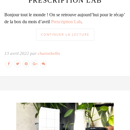
PRESCRIPTION LAB
Bonjour tout le monde ! On se retrouve aujourd’hui pour le récap’
de la box du mois d’avril
Prescription Lab
.
CONTINUER LA LECTURE
13 avril 2022 par
charonbellis