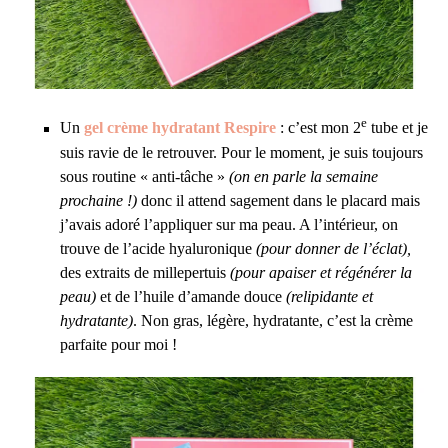
e
Un
gel crème hydratant Respire
: c’est mon 2
tube et je
suis ravie de le retrouver. Pour le moment, je suis toujours
sous routine « anti-tâche »
(on en parle la semaine
prochaine !)
donc il attend sagement dans le placard mais
j’avais adoré l’appliquer sur ma peau. A l’intérieur, on
trouve de l’acide hyaluronique
(pour donner de l’éclat),
des extraits de millepertuis
(pour apaiser et régénérer la
peau)
et de l’huile d’amande douce
(relipidante et
hydratante)
. Non gras, légère, hydratante, c’est la crème
parfaite pour moi !