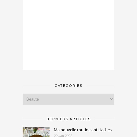
CATÉGORIES
Catégories
DERNIERS ARTICLES
Ma nouvelle routine anti-taches
29 juin 2022