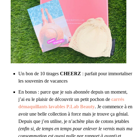
Un bon de 10 tirages
CHEERZ
: parfait pour immortaliser
les souvenirs de vacances
En bonus : parce que je suis abonnée depuis un moment,
j’ai eu le plaisir de découvrir un petit pochon de
carrés
démaquillants lavables P.Lab Beauty
. Je commence à en
avoir une belle collection à force mais je trouve ça génial.
Depuis que j’en utilise, je n’achète plus de cotons jetables
(enfin si, de temps en temps pour enlever le vernis mais ma
consommation est quasi nulle par rapport à avant)
et