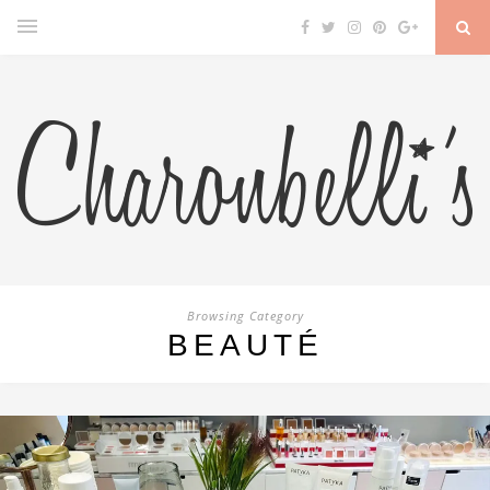
Browsing Category
BEAUTÉ