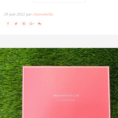
29 juin 2022 par
charonbellis