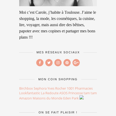
Moi c’est Carole, j’habite à Toulouse. J’aime le
shopping, la mode, les cosmétiques, la cuisine,
lire, voyager, mais aussi dire des bêtises,
papoter avec mes copines et partager mes bons
plans !!!
MES RÉSEAUX SOCIAUX
MON COIN SHOPPING
Birchbox
Sephora
Yves Rocher
1001 Pharmacies
Lookfantastic
La Redoute
ASOS
Princesse tam tam
Amazon
Maisons du Monde
Eden Park
ON SE FAIT PLAISIR !