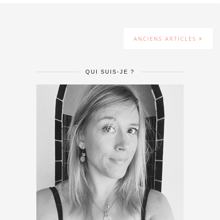
ANCIENS ARTICLES
QUI SUIS-JE ?