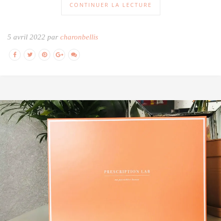
CONTINUER LA LECTURE
5 avril 2022 par
charonbellis