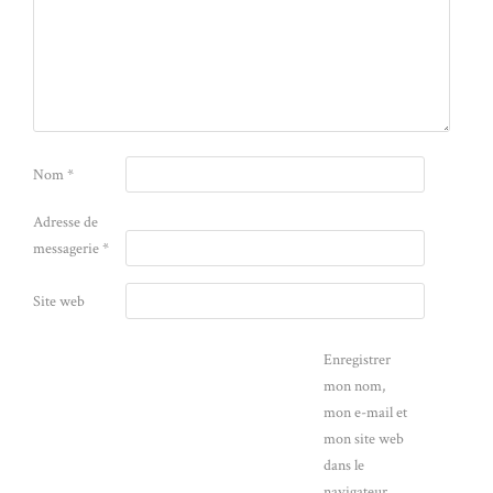
Nom
*
Adresse de
messagerie
*
Site web
Enregistrer
mon nom,
mon e-mail et
mon site web
dans le
navigateur