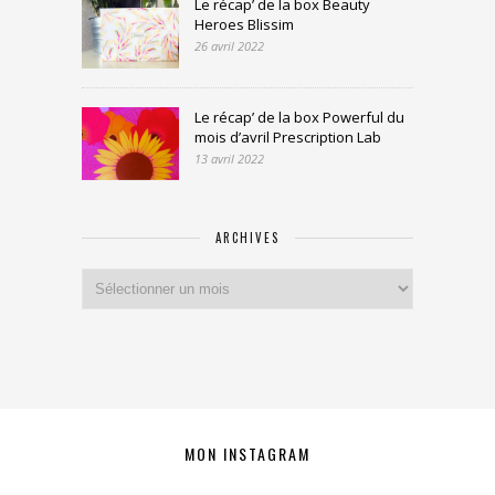
Le récap’ de la box Beauty
Heroes Blissim
26 avril 2022
Le récap’ de la box Powerful du
mois d’avril Prescription Lab
13 avril 2022
ARCHIVES
Archives
MON INSTAGRAM