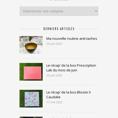
Catégories
DERNIERS ARTICLES
Ma nouvelle routine anti-taches
29 juin 2022
Le récap’ de la box Prescription
Lab du mois de juin
22 juin 2022
Le récap’ de la box Blissim X
Caudalie
17 mai 2022