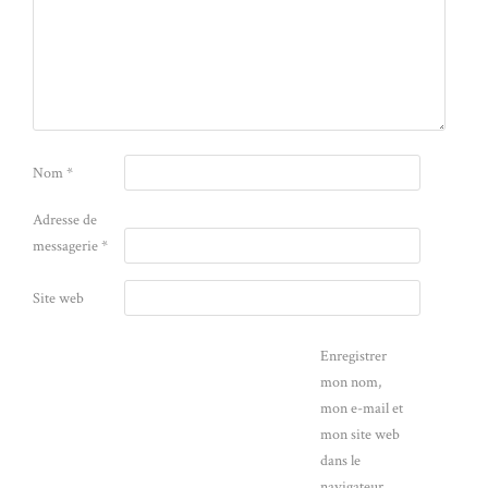
Nom
*
Adresse de
messagerie
*
Site web
Enregistrer
mon nom,
mon e-mail et
mon site web
dans le
navigateur