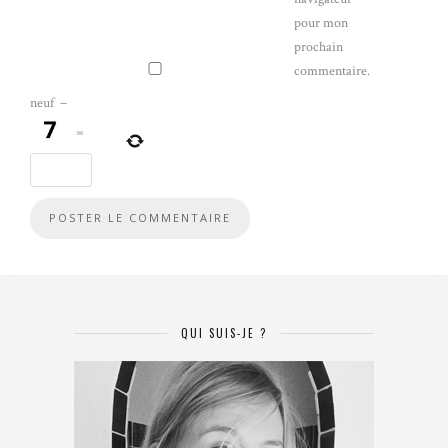
pour mon
prochain
commentaire.
neuf
−
=
QUI SUIS-JE ?