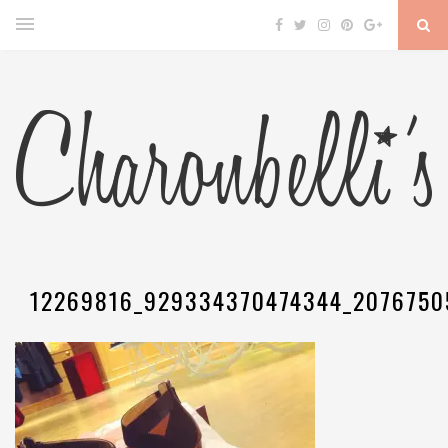
12269816_929334370474344_2076750