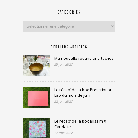
CATÉGORIES
Catégories
DERNIERS ARTICLES
Ma nouvelle routine anti-taches
29 juin 2022
Le récap’ de la box Prescription
Lab du mois de juin
22 juin 2022
Le récap’ de la box Blissim X
Caudalie
17 mai 2022