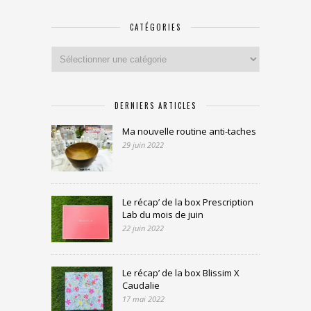
CATÉGORIES
Catégories
DERNIERS ARTICLES
Ma nouvelle routine anti-taches
29 juin 2022
Le récap’ de la box Prescription
Lab du mois de juin
22 juin 2022
Le récap’ de la box Blissim X
Caudalie
17 mai 2022