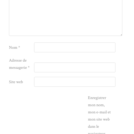
Nom
*
Adresse de
messagerie
*
Site web
Enregistrer
mon nom,
mon e-mail et
mon site web
dans le
navigateur