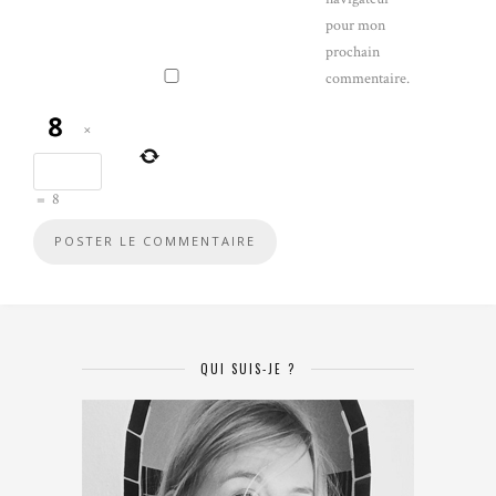
pour mon
prochain
commentaire.
×
=
8
QUI SUIS-JE ?