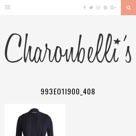
993EO1I900_408