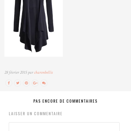
28 février 2015 par
charonbellis
PAS ENCORE DE COMMENTAIRES
LAISSER UN COMMENTAIRE