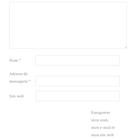
Nom
*
Adresse de
messagerie
*
Site web
Enregistrer
mon nom,
mon e-mail et
mon site web