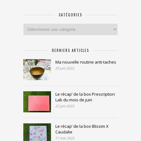
CATÉGORIES
Catégories
DERNIERS ARTICLES
Ma nouvelle routine anti-taches
29 juin 2022
Le récap’ de la box Prescription
Lab du mois de juin
22 juin 2022
Le récap’ de la box Blissim X
Caudalie
17 mai 2022