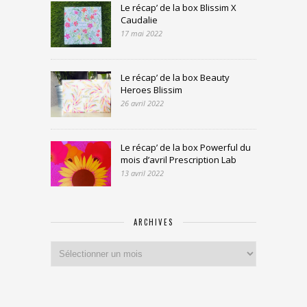
Le récap’ de la box Blissim X
Caudalie
17 mai 2022
Le récap’ de la box Beauty
Heroes Blissim
26 avril 2022
Le récap’ de la box Powerful du
mois d’avril Prescription Lab
13 avril 2022
ARCHIVES
Archives