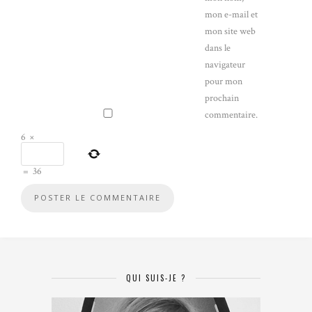
mon e-mail et
mon site web
dans le
navigateur
pour mon
prochain
commentaire.
6
×
=
36
QUI SUIS-JE ?