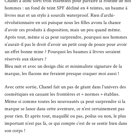
Chanel a donc sorti trois essentiels pour parfaire la routine de nos
hommes : un fond de teint SPF décliné en 4 teintes, un baume à
lèvres mat et un stylo à sourcils waterproof. Rien d’archi-
révolutionnaire en soi puisque nous les filles avons la chance
d’avoir ces produits à disposition, mais un peu quand même.
Après tout, même si ça peut surprendre, pourquoi nos hommes
n’aurait-il pas le droit d’avoir un petit coup de pouce pour avoir
un effet bonne mine ? Pourquoi les baumes à lèvres seraient
réservés aux skieurs ?
Bleu nuit et avec un design chic et minimaliste signature de la
marque, les flacons me feraient presque craquer moi aussi !
Avec cette sortie, Chanel fait un pas de géant dans l’univers des
cosmétiques en cassant les frontières et « normes » établies.
Même si comme toutes les nouveautés ça peut surprendre si la
marque se lance dans cette aventure, ce n’est certainement pas
pour rien. Et après tout, maquillé ou pas, poilus ou non, le plus
important n’est pas là, ce qui compte c’est de se sentir bien dans
son corps !