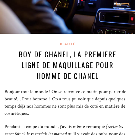
BEAUTÉ
BOY DE CHANEL, LA PREMIÈRE
LIGNE DE MAQUILLAGE POUR
HOMME DE CHANEL
Bonjour tout le monde ! On se retrouve ce matin pour parler de
beauté… Pour homme !
On a tous pu voir que depuis quelques
temps déjà nos hommes ne sont plus mis de côté en matière de
cosmétiques.
Pendant la coupe du monde, j’avais même remarqué
(certes les
rares fois où je regardais les matchs)
qu’il y avait des pubs pour des