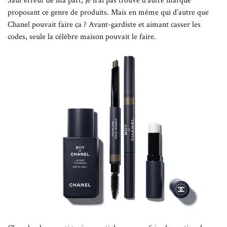
Sauf erreur de ma part, je n’ai pas trouvé d’autre marque
proposant ce genre de produits. Mais en même qui d’autre que
Chanel pouvait faire ça ? Avant-gardiste et aimant casser les
codes, seule la célèbre maison pouvait le faire.