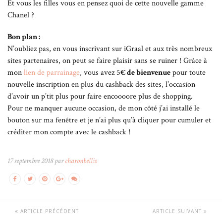
Et vous les filles vous en pensez quoi de cette nouvelle gamme
Chanel ?
Bon plan :
N’oubliez pas, en vous inscrivant sur iGraal et aux très nombreux
sites partenaires, on peut se faire plaisir sans se ruiner ! Grâce à
mon
lien de parrainage
, vous avez 5
€ de bienvenue
pour toute
nouvelle inscription en plus du cashback des sites, l’occasion
d’avoir un p’tit plus pour faire encoooore plus de shopping.
Pour ne manquer aucune occasion, de mon côté j’ai installé le
bouton sur ma fenêtre et je n’ai plus qu’à cliquer pour cumuler et
créditer mon compte avec le cashback !
17 septembre 2018 par
charonbellis
ARTICLE PRÉCÉDENT
ARTICLE SUIVANT