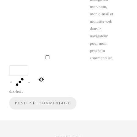
mon nom,
mon e-mail et
mon site web
dans le
navigateur
pour mon
prochain
commentaire.
×
=
dix-huit