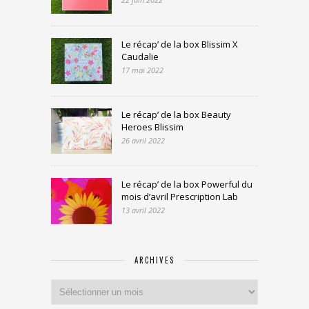
Le récap’ de la box Blissim X
Caudalie
17 mai 2022
Le récap’ de la box Beauty
Heroes Blissim
26 avril 2022
Le récap’ de la box Powerful du
mois d’avril Prescription Lab
13 avril 2022
ARCHIVES
Archives