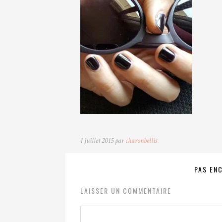
1 juillet 2015 par
charonbellis
PAS EN
LAISSER UN COMMENTAIRE