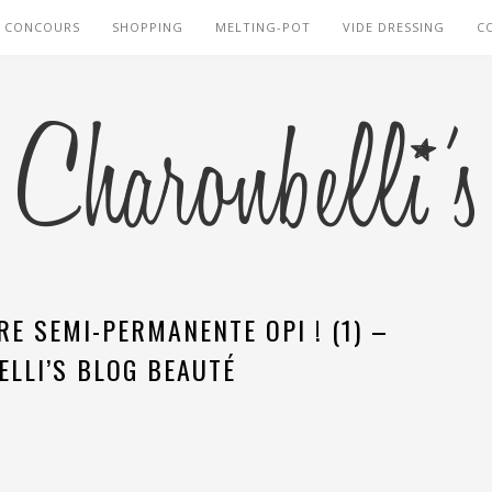
CONCOURS
SHOPPING
MELTING-POT
VIDE DRESSING
C
URE SEMI-PERMANENTE OPI ! (1) –
LLI’S BLOG BEAUTÉ