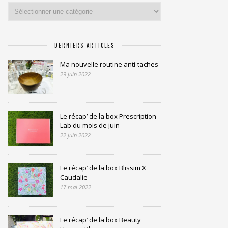
Catégories
DERNIERS ARTICLES
Ma nouvelle routine anti-taches
29 juin 2022
Le récap’ de la box Prescription
Lab du mois de juin
22 juin 2022
Le récap’ de la box Blissim X
Caudalie
17 mai 2022
Le récap’ de la box Beauty