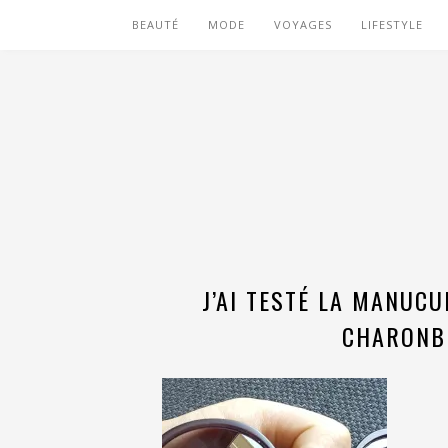
BEAUTÉ
MODE
VOYAGES
LIFESTYLE
J’AI TESTÉ LA MANUC
CHARONBE