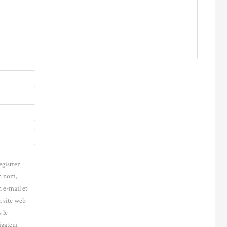
egistrer
 nom,
 e-mail et
 site web
 le
igateur