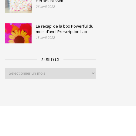
Heroes Blissim
26 avril 2022
Le récap’ de la box Powerful du
mois d’avril Prescription Lab
13 avril 2022
ARCHIVES
Archives