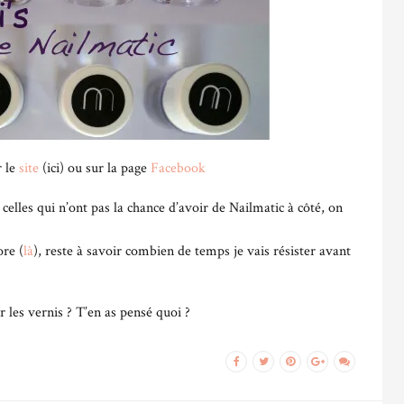
r le
site
(ici) ou sur la page
Facebook
elles qui n’ont pas la chance d’avoir de Nailmatic à côté, on
ore (
là
), reste à savoir combien de temps je vais résister avant
r les vernis ? T’en as pensé quoi ?