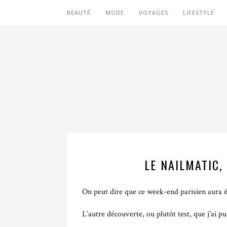
BEAUTÉ
MODE
VOYAGES
LIFESTYLE
LE NAILMATIC,
On peut dire que ce week-end parisien aura é
L’autre découverte, ou plutôt test, que j’ai p