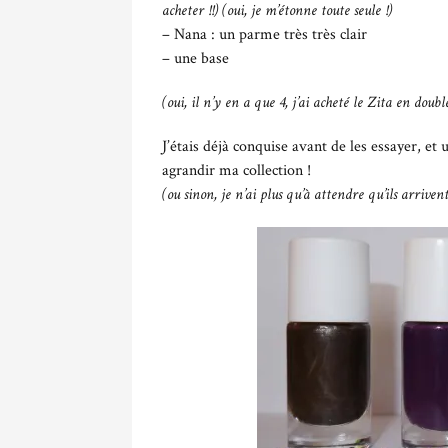
acheter !!) (oui, je m’étonne toute seule !)
– Nana : un parme très très clair
– une base
(oui, il n’y en a que 4, j’ai acheté le Zita en doub
J’étais déjà conquise avant de les essayer, et u
agrandir ma collection !
(ou sinon, je n’ai plus qu’à attendre qu’ils arrivent