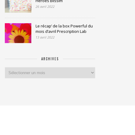
Heroes Blissim
26 avril 2022
Le récap’ de la box Powerful du
mois d’avril Prescription Lab
13 avril 2022
ARCHIVES
Archives