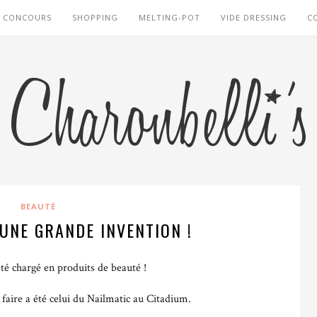
CONCOURS
SHOPPING
MELTING-POT
VIDE DRESSING
C
BEAUTÉ
 UNE GRANDE INVENTION !
té chargé en produits de beauté !
u faire a été celui du Nailmatic au Citadium.