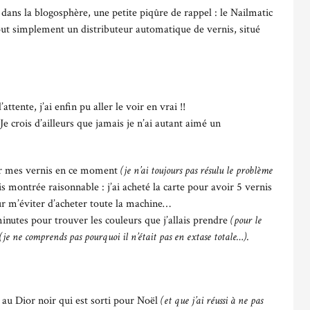
 dans la blogosphère, une petite piqûre de rappel : le Nailmatic
ut simplement un distributeur automatique de vernis, situé
tente, j’ai enfin pu aller le voir en vrai !!
Je crois d’ailleurs que jamais je n’ai autant aimé un
r mes vernis en ce moment
(je n’ai toujours pas résulu le problème
is montrée raisonnable : j’ai acheté la carte pour avoir 5 vernis
r m’éviter d’acheter toute la machine…
minutes pour trouver les couleurs que j’allais prendre
(pour le
e ne comprends pas pourquoi il n’était pas en extase totale…)
.
au Dior noir qui est sorti pour Noël
(et que j’ai réussi à ne pas