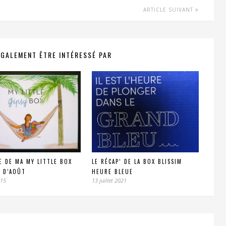
ARTICLE SUIVANT
ÉGALEMENT ÊTRE INTÉRESSÉ PAR
E DE MA MY LITTLE BOX
LE RÉCAP’ DE LA BOX BLISSIM
 D’AOÛT
HEURE BLEUE
015
13 juillet 2021