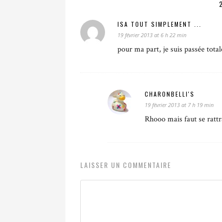
ISA TOUT SIMPLEMENT ...
19 février 2013 at 6 h 22 min
pour ma part, je suis passée tota
CHARONBELLI'S
19 février 2013 at 7 h 19 min
Rhooo mais faut se rattr
LAISSER UN COMMENTAIRE