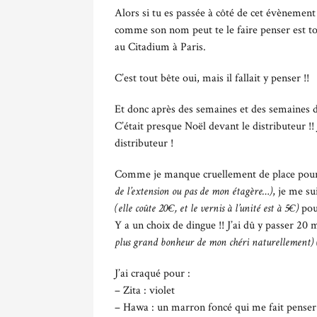
Alors si tu es passée à côté de cet évènement
comme son nom peut te le faire penser est to
au Citadium à Paris.
C’est tout bête oui, mais il fallait y penser !!
Et donc après des semaines et des semaines d’at
C’était presque Noël devant le distributeur !! 
distributeur !
Comme je manque cruellement de place pou
de l’extension ou pas de mon étagère…)
, je me su
(elle coûte 20€, et le vernis à l’unité est à 5€)
pou
Y a un choix de dingue !! J’ai dû y passer 20 
plus grand bonheur de mon chéri naturellement) (j
J’ai craqué pour :
– Zita : violet
– Hawa : un marron foncé qui me fait penser 