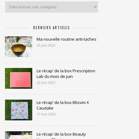
Catégories
DERNIERS ARTICLES
Ma nouvelle routine anti-taches
29 juin 2022
Le récap’ de la box Prescription
Lab du mois de juin
22 juin 2022
Le récap’ de la box Blissim X
Caudalie
17 mai 2022
Le récap’ de la box Beauty