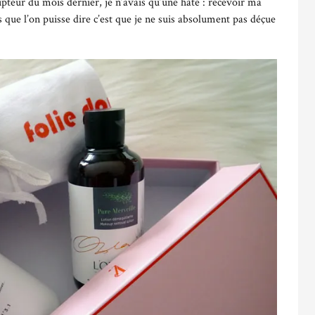
pteur du mois dernier, je n’avais qu’une hâte : recevoir ma
 que l’on puisse dire c’est que je ne suis absolument pas déçue