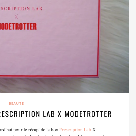
BEAUTÉ
PRESCRIPTION LAB X MODETROTTER
rd’hui pour le récap’ de la box
Prescription Lab
X