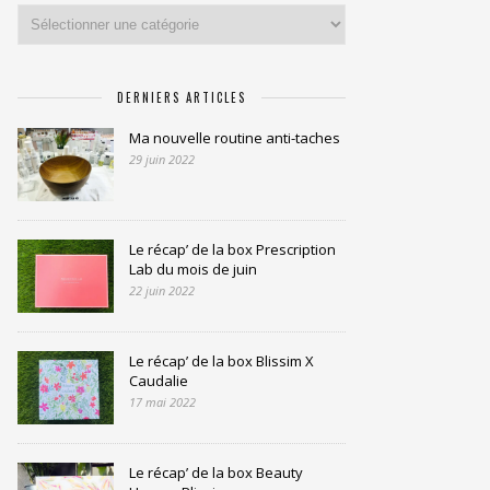
Catégories
DERNIERS ARTICLES
Ma nouvelle routine anti-taches
29 juin 2022
Le récap’ de la box Prescription
Lab du mois de juin
22 juin 2022
Le récap’ de la box Blissim X
Caudalie
17 mai 2022
Le récap’ de la box Beauty