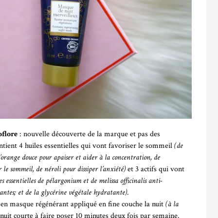
oflore
: nouvelle découverte de la marque et pas des
ient 4 huiles essentielles qui vont favoriser le sommeil
(de
orange douce pour apaiser et aider à la concentration, de
 le sommeil, de néroli pour dissiper l’anxiété)
et 3 actifs qui vont
es essentielles de pélargonium et de melissa officinalis anti-
ntes; et de la glycérine végétale hydratante)
.
it en masque régénérant appliqué en fine couche la nuit
(à la
nuit courte à faire poser 10 minutes deux fois par semaine.