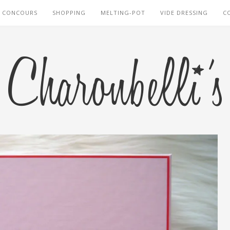
CONCOURS
SHOPPING
MELTING-POT
VIDE DRESSING
C