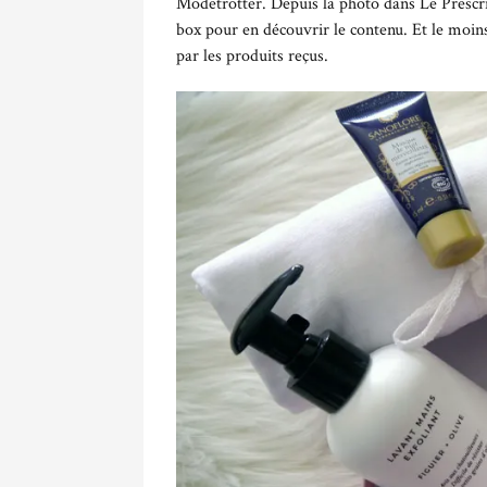
Modetrotter.
Depuis la photo dans Le Prescri
box pour en découvrir le contenu. Et le moins
par les produits reçus.