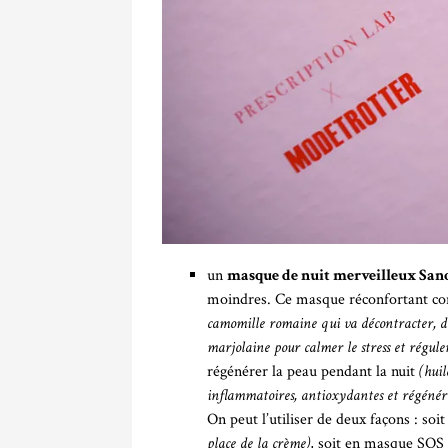
un
masque de nuit merveilleux San
moindres. Ce masque réconfortant cont
camomille romaine qui va décontracter, d’
marjolaine pour calmer le stress et réguler
régénérer la peau pendant la nuit
(huil
inflammatoires, antioxydantes et régénéra
On peut l’utiliser de deux façons : so
place de la crème)
, soit en masque SOS 