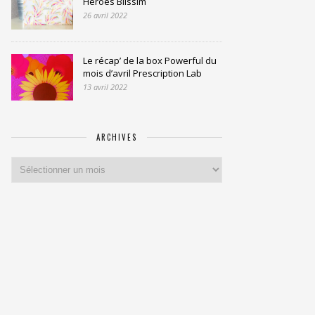
Heroes Blissim
26 avril 2022
Le récap’ de la box Powerful du
mois d’avril Prescription Lab
13 avril 2022
ARCHIVES
Archives