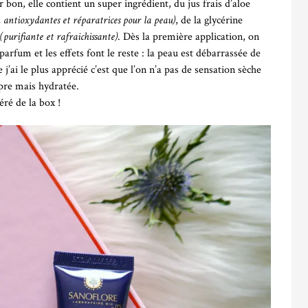
r bon, elle contient un super ingrédient, du jus frais d’aloe
 antioxydantes et réparatrices pour la peau)
, de la glycérine
(purifiante et rafraichissante)
. Dès la première application, on
rfum et les effets font le reste : la peau est débarrassée de
 j’ai le plus apprécié c’est que l’on n’a pas de sensation sèche
opre mais hydratée.
éré de la box !