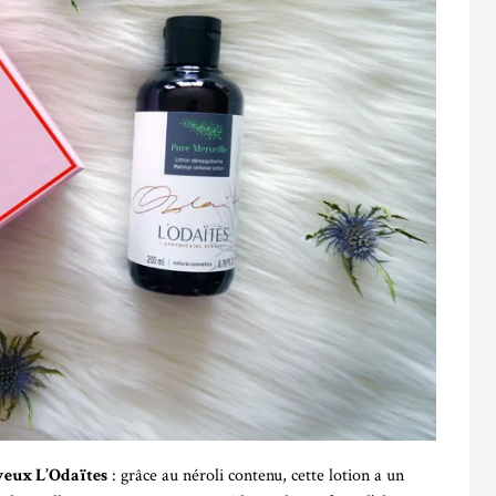
 yeux L’Odaïtes
: grâce au néroli contenu, cette lotion a un