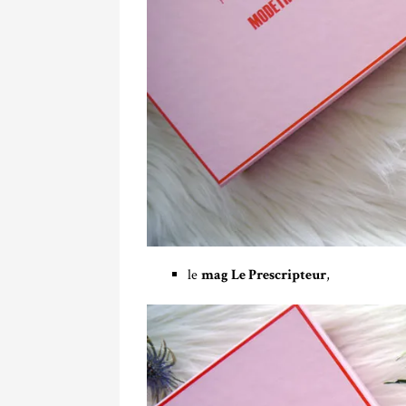
le
mag Le Prescripteur
,