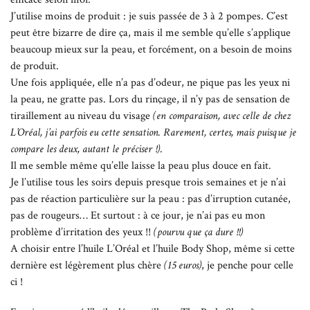
J’utilise moins de produit : je suis passée de 3 à 2 pompes. C’est
peut être bizarre de dire ça, mais il me semble qu’elle s’applique
beaucoup mieux sur la peau, et forcément, on a besoin de moins
de produit.
Une fois appliquée, elle n’a pas d’odeur, ne pique pas les yeux ni
la peau, ne gratte pas. Lors du rinçage, il n’y pas de sensation de
tiraillement au niveau du visage
(en comparaison, avec celle de chez
L’Oréal, j’ai parfois eu cette sensation. Rarement, certes, mais puisque je
compare les deux, autant le préciser !)
.
Il me semble même qu’elle laisse la peau plus douce en fait.
Je l’utilise tous les soirs depuis presque trois semaines et je n’ai
pas de réaction particulière sur la peau : pas d’irruption cutanée,
pas de rougeurs… Et surtout : à ce jour, je n’ai pas eu mon
problème d’irritation des yeux !!
(pourvu que ça dure !!)
A choisir entre l’huile L’Oréal et l’huile Body Shop, même si cette
dernière est légèrement plus chère
(15 euros)
, je penche pour celle
ci !