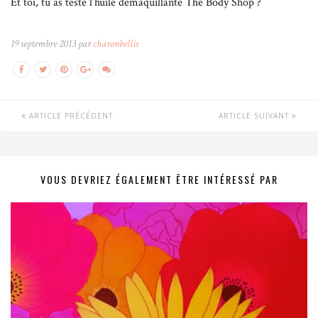
Et toi, tu as testé l’huile démaquillante The Body Shop ?
19 septembre 2013 par
charonbellis
ARTICLE PRÉCÉDENT
ARTICLE SUIVANT
VOUS DEVRIEZ ÉGALEMENT ÊTRE INTÉRESSÉ PAR