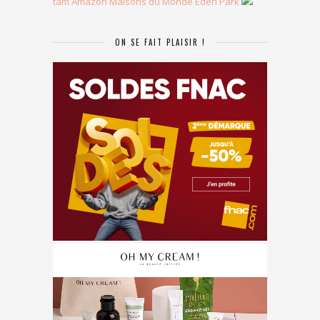
tam
Amazon
Maisons du Monde
Eden Park
ON SE FAIT PLAISIR !