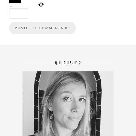
=
QUI SUIS-JE ?