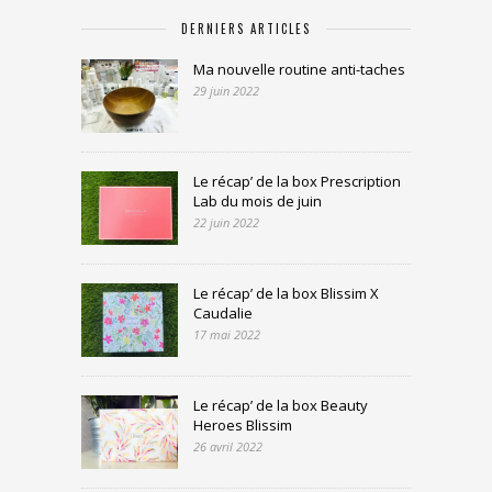
DERNIERS ARTICLES
Ma nouvelle routine anti-taches
29 juin 2022
Le récap’ de la box Prescription
Lab du mois de juin
22 juin 2022
Le récap’ de la box Blissim X
Caudalie
17 mai 2022
Le récap’ de la box Beauty
Heroes Blissim
26 avril 2022