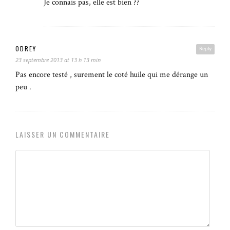
Je connais pas, elle est bien ??
0DREY
Reply
23 septembre 2013 at 13 h 13 min
Pas encore testé , surement le coté huile qui me dérange un
peu .
LAISSER UN COMMENTAIRE