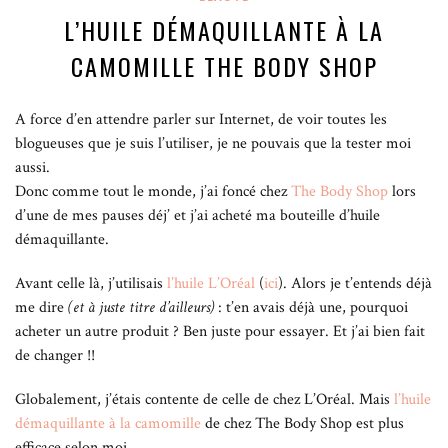
L’HUILE DÉMAQUILLANTE À LA
CAMOMILLE THE BODY SHOP
A force d’en attendre parler sur Internet, de voir toutes les
blogueuses que je suis l’utiliser, je ne pouvais que la tester moi
aussi.
Donc comme tout le monde, j’ai foncé chez
The Body Shop
lors
d’une de mes pauses déj’ et j’ai acheté ma bouteille d’huile
démaquillante.
Avant celle là, j’utilisais
l’huile L’Oréal
(
ici
). Alors je t’entends déjà
me dire
(et à juste titre d’ailleurs)
: t’en avais déjà une, pourquoi
acheter un autre produit ? Ben juste pour essayer. Et j’ai bien fait
de changer !!
Globalement, j’étais contente de celle de chez L’Oréal. Mais
l’huile
démaquillante à la camomille
de chez The Body Shop est plus
efficace selon moi.