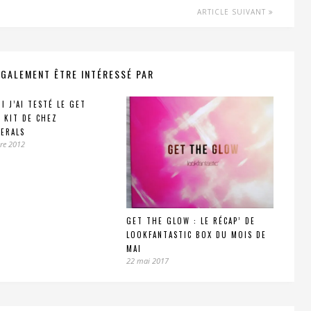
ARTICLE SUIVANT
ÉGALEMENT ÊTRE INTÉRESSÉ PAR
I J’AI TESTÉ LE GET
 KIT DE CHEZ
ERALS
re 2012
GET THE GLOW : LE RÉCAP’ DE
LOOKFANTASTIC BOX DU MOIS DE
MAI
22 mai 2017