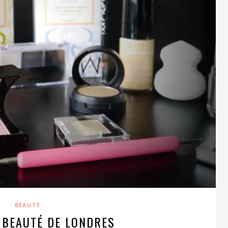
BEAUTÉ
 BEAUTÉ DE LONDRES