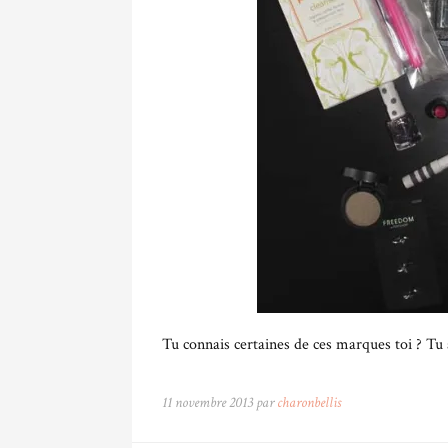
Tu connais certaines de ces marques toi ? Tu a
11 novembre 2013 par
charonbellis