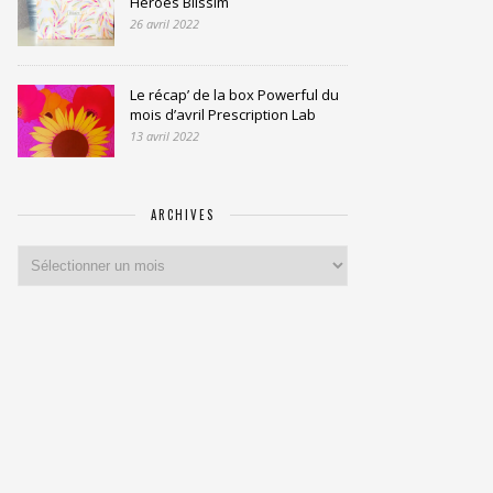
Heroes Blissim
26 avril 2022
Le récap’ de la box Powerful du
mois d’avril Prescription Lab
13 avril 2022
ARCHIVES
Archives