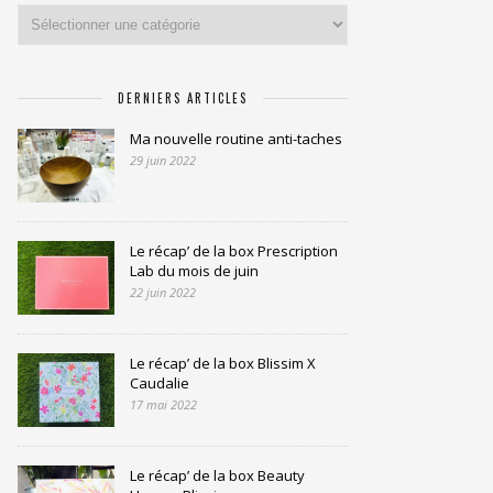
Catégories
DERNIERS ARTICLES
Ma nouvelle routine anti-taches
29 juin 2022
Le récap’ de la box Prescription
Lab du mois de juin
22 juin 2022
Le récap’ de la box Blissim X
Caudalie
17 mai 2022
Le récap’ de la box Beauty