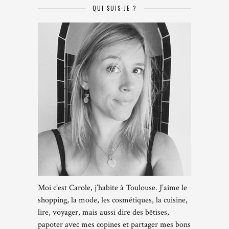
QUI SUIS-JE ?
Moi c’est Carole, j’habite à Toulouse. J’aime le
shopping, la mode, les cosmétiques, la cuisine,
lire, voyager, mais aussi dire des bêtises,
papoter avec mes copines et partager mes bons