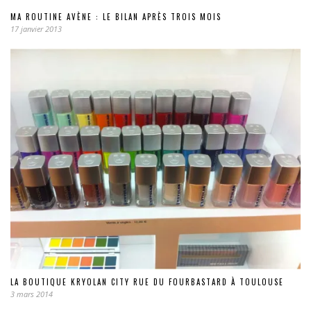
MA ROUTINE AVÈNE : LE BILAN APRÈS TROIS MOIS
17 janvier 2013
LA BOUTIQUE KRYOLAN CITY RUE DU FOURBASTARD À TOULOUSE
3 mars 2014