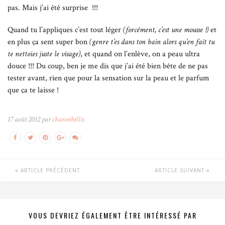
pas. Mais j’ai été surprise !!!
Quand tu l’appliques c’est tout léger
(forcément, c’est une mousse !)
et
en plus ça sent super bon
(genre t’es dans ton bain alors qu’en fait tu
te nettoies juste le visage)
, et quand on l’enlève, on a peau ultra
douce !!! Du coup, ben je me dis que j’ai été bien bête de ne pas
tester avant, rien que pour la sensation sur la peau et le parfum
que ça te laisse !
17 août 2012 par
charonbellis
ARTICLE PRÉCÉDENT
ARTICLE SUIVANT
VOUS DEVRIEZ ÉGALEMENT ÊTRE INTÉRESSÉ PAR