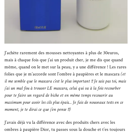
J’achète rarement des mousses nettoyantes à plus de 30euros,
mais à chaque fois que j’ai un produit cher, je me dis que quand
même, quand on le met sur la peau, y a une différence ! Les rares
folies que je m’accorde sont l’ombre à paupières et le mascara
(et
il me semble que le mascara c’est le plus important !! Je sais pas toi, mais
j’ai un mal fou à trouver LE mascara, celui qui va à la fois recourber
pour te faire un regard de biche et en même temps recouvrir au
maximum pour avoir les cils plus épais… Je fais de nouveaux tests en ce
moment, je te dirai ce que j’en pense !!)
J’avais déjà vu la différence avec des produits chers avec les
ombres à paupière Dior, tu passes sous la douche et t’es toujours