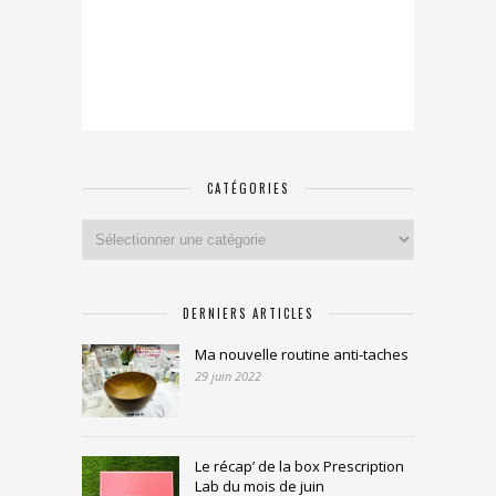
CATÉGORIES
Catégories
DERNIERS ARTICLES
Ma nouvelle routine anti-taches
29 juin 2022
Le récap’ de la box Prescription
Lab du mois de juin