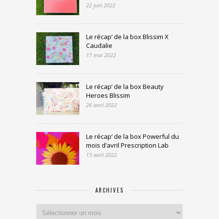
22 juin 2022
Le récap’ de la box Blissim X
Caudalie
17 mai 2022
Le récap’ de la box Beauty
Heroes Blissim
26 avril 2022
Le récap’ de la box Powerful du
mois d’avril Prescription Lab
13 avril 2022
ARCHIVES
Archives