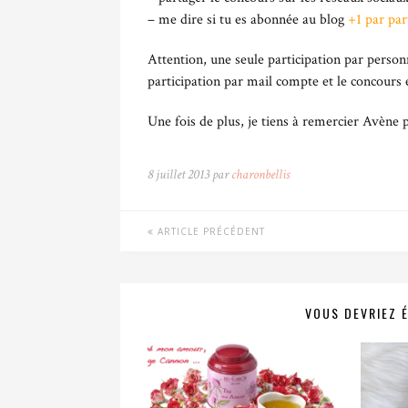
– me dire si tu es abonnée au blog
+1 par par
Attention, une seule participation par person
participation par mail compte et le concours e
Une fois de plus, je tiens à remercier Avène 
8 juillet 2013 par
charonbellis
ARTICLE PRÉCÉDENT
VOUS DEVRIEZ 