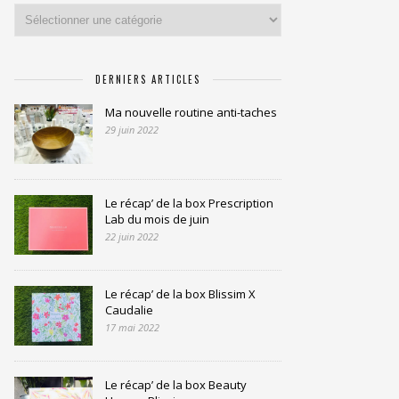
Catégories
DERNIERS ARTICLES
Ma nouvelle routine anti-taches
29 juin 2022
Le récap’ de la box Prescription
Lab du mois de juin
22 juin 2022
Le récap’ de la box Blissim X
Caudalie
17 mai 2022
Le récap’ de la box Beauty