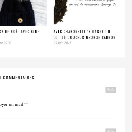
S DE NOËL AVEC BLUE
AVEC CHARONBELLI’S GAGNE UN
LOT DE DOUCEUR GEORGE CANNON
re 2016
29 juin 2015
1 COMMENTAIRES
Reply
voyer un mail ^^
Reply