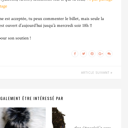
tage
ne est acceptée, tu peux commenter le billet, mais seule la
st ouvert d’aujourd’hui jusqu’à mercredi soir 18h !!
pour son soutien !
ARTICLE SUIVANT
ÉGALEMENT ÊTRE INTÉRESSÉ PAR