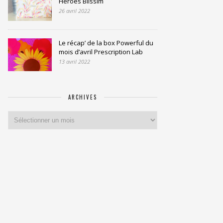
Heroes Blissim
26 avril 2022
Le récap’ de la box Powerful du
mois d’avril Prescription Lab
13 avril 2022
ARCHIVES
Archives