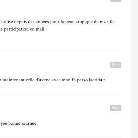
’utilise depuis des années pour la peau atopique de ma fille.
 participation en mail.
Reply
 et maintenant celle d’avene avec mon fb perso laetitia t.
Reply
oyée bonne journée