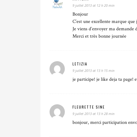
9 juillet 2013 at 12 h 20 min
Bonjour
C’est une excellente marque que j
Je viens d’envoyer ma demande de
Merci et très bonne journée
LETIZIA
9 juillet 2013 at 13 h 15 min
je participe! je like deja ta page!
FLEURETTE SINE
9 juillet 2013 at 13 h 28 min
bonjour, merci participation env