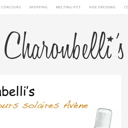
CONCOURS
SHOPPING
MELTING-POT
VIDE DRESSING
C