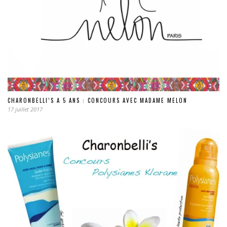
CHARONBELLI’S A 5 ANS : CONCOURS AVEC MADAME MELON
17 juillet 2017