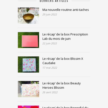
DERNIERS ARTICLES
Ma nouvelle routine anti-taches
29 juin 2022
Le récap’ de la box Prescription
Lab du mois de juin
22 juin 2022
Le récap’ de la box Blissim X
Caudalie
17 mai 2022
Le récap’ de la box Beauty
Heroes Blissim
26 avril 2022
Le récap’ de la box Powerful du