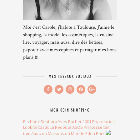
Moi c’est Carole, j’habite à Toulouse. J’aime le
shopping, la mode, les cosmétiques, la cuisine,
lire, voyager, mais aussi dire des bêtises,
papoter avec mes copines et partager mes bons
plans !!!
MES RÉSEAUX SOCIAUX
MON COIN SHOPPING
Birchbox
Sephora
Yves Rocher
1001 Pharmacies
Lookfantastic
La Redoute
ASOS
Princesse tam
tam
Amazon
Maisons du Monde
Eden Park