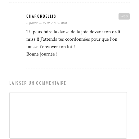
CHARONBELLIS
Reply
6 juillet 2015 at 7 h 50 min
Tu peux faire la danse de la joie devant ton ordi
miss !! J’attends tes coordonnées pour que l’on
puisse t’envoyer ton lot !
Bonne journée !
LAISSER UN COMMENTAIRE