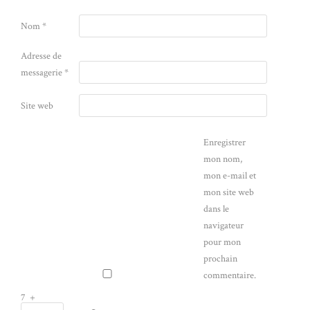
Nom
*
Adresse de
messagerie
*
Site web
Enregistrer
mon nom,
mon e-mail et
mon site web
dans le
navigateur
pour mon
prochain
commentaire.
7
+