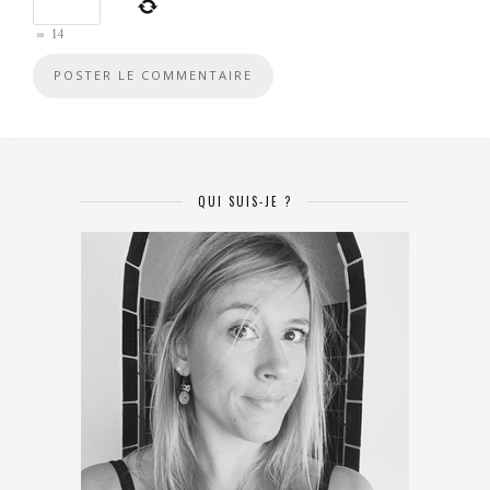
=
14
QUI SUIS-JE ?