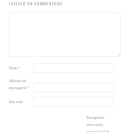
LAISSER UN COMMENTAIRE
Nom
*
Adresse de
messagerie
*
Site web
Enregistrer
mon nom,
mon e-mail et