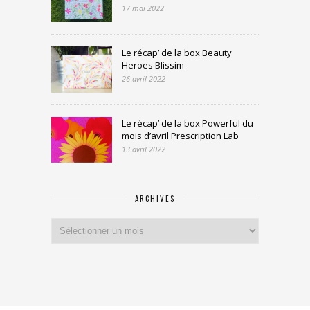
17 mai 2022
Le récap’ de la box Beauty
Heroes Blissim
26 avril 2022
Le récap’ de la box Powerful du
mois d’avril Prescription Lab
13 avril 2022
ARCHIVES
Archives