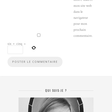
mon site web
dans le
navigateur
pour mon
prochain
commentaire.
six
+
cinq
=
QUI SUIS-JE ?