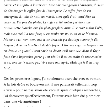
pourri et sans pitié à l’intérieur. Aidé par trois garçons baraqués, il vient
de déménager le coffre-fort de l’entreprise. Le coffre-fort de son
entreprise. Et cela de nuit, un mardi, alors qu’il était censé être en
vacances. J’ai pris des photos. Le coffre a été embarqué dans une
camionnette blanche que j’ai photographiée aussi. Il se croit malin Dolto,
mais avec moi il a tout faux, il est tombé sur un os, un os de Mamout.
Mamout c’est mon nom, moi je ne descends pas du singe comme je dis
toujours. Avec ses lunettes à double foyer Dolto vous regarde toujours par
en dessous et quand il vous parle on dirait qu’il vous suce. Mais il s’agit
juste d’une impression parce qu’en réalité il est en train de vous enculer
et ça, vous ne le sentez pas. Vous avez mal après. Mais après il est trop
tard…
Dès les premières lignes, j’ai totalement accroché avec ce roman.
A la fois drôle et bouleversant, il me paraissait tellement trop
« vrai » pour ne pas avoir été vécu et après quelques recherches,
j’ai découvert qu’effectivement, l’auteur avait bien été plombier
dans une vie antérieure !