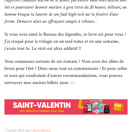
l’apprenti jihadiste Karim ne le savent pas encore mais leurs destins sont
liés et pourraient devenir matière à gros titres du 20 heures. Ailleurs, un
homme braque la lunette de son fusil high-tech sur la fenêtre d’une
ferme. Démarre alors un effrayant compte à rebours…
Si vous avez aimé le Bureau des légendes, ce livre est pour vous !
J’ai craqué pour la trilogie en un seul tome et en une semaine,
j’avais tout lu. Le récit est ultra addictif !!
Vous connaissez certains de ces romans ? Vous avez des idées de
livres pour l’été ? Dites-nous tout en commentaire ! Et pour celles
et ceux qui voudraient d’autres recommandations, vous pouvez
retrouver mes anciens billets juste
ici
.
7 juillet 2021 par
charonbellis