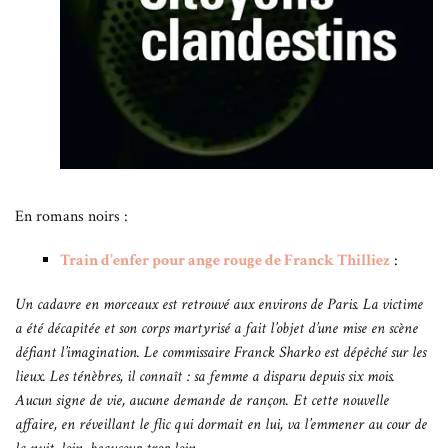
En romans noirs :
Train d’enfer pour ange rouge de Franck Thilliez
:
Un cadavre en morceaux est retrouvé aux environs de Paris. La victime
a été décapitée et son corps martyrisé a fait l’objet d’une mise en scène
défiant l’imagination. Le commissaire Franck Sharko est dépêché sur les
lieux. Les ténèbres, il connaît : sa femme a disparu depuis six mois.
Aucun signe de vie, aucune demande de rançon. Et cette nouvelle
affaire, en réveillant le flic qui dormait en lui, va l’emmener au cour de