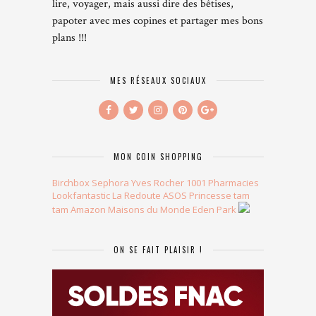
lire, voyager, mais aussi dire des bêtises,
papoter avec mes copines et partager mes bons
plans !!!
MES RÉSEAUX SOCIAUX
MON COIN SHOPPING
Birchbox
Sephora
Yves Rocher
1001 Pharmacies
Lookfantastic
La Redoute
ASOS
Princesse tam
tam
Amazon
Maisons du Monde
Eden Park
ON SE FAIT PLAISIR !