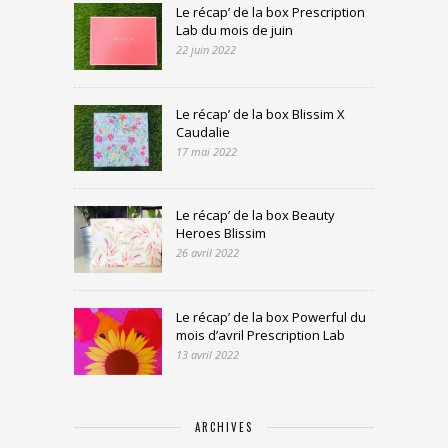
Le récap’ de la box Prescription
Lab du mois de juin
22 juin 2022
Le récap’ de la box Blissim X
Caudalie
17 mai 2022
Le récap’ de la box Beauty
Heroes Blissim
26 avril 2022
Le récap’ de la box Powerful du
mois d’avril Prescription Lab
13 avril 2022
ARCHIVES