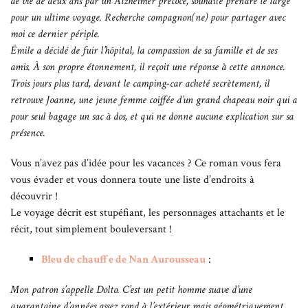
de vie de deux ans par un Alzheimer précoce, souhaite prendre le large
pour un ultime voyage. Recherche compagnon(ne) pour partager avec
moi ce dernier périple.
Émile a décidé de fuir l’hôpital, la compassion de sa famille et de ses
amis. À son propre étonnement, il reçoit une réponse à cette annonce.
Trois jours plus tard, devant le camping-car acheté secrètement, il
retrouve Joanne, une jeune femme coiffée d’un grand chapeau noir qui a
pour seul bagage un sac à dos, et qui ne donne aucune explication sur sa
présence.
Vous n’avez pas d’idée pour les vacances ? Ce roman vous fera
vous évader et vous donnera toute une liste d’endroits à
découvrir !
Le voyage décrit est stupéfiant, les personnages attachants et le
récit, tout simplement bouleversant !
Bleu de chauffe de Nan Aurousseau
:
Mon patron s’appelle Dolto. C’est un petit homme suave d’une
quarantaine d’années assez rond à l’extérieur mais géométriquement