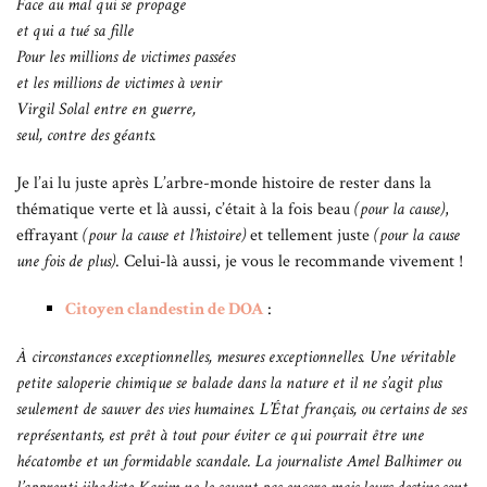
Face au mal qui se propage
et qui a tué sa fille
Pour les millions de victimes passées
et les millions de victimes à venir
Virgil Solal entre en guerre,
seul, contre des géants.
Je l’ai lu juste après L’arbre-monde histoire de rester dans la
thématique verte et là aussi, c’était à la fois beau
(pour la cause)
,
effrayant
(pour la cause et l’histoire)
et tellement juste
(pour la cause
une fois de plus)
. Celui-là aussi, je vous le recommande vivement !
Citoyen clandestin de DOA
:
À circonstances exceptionnelles, mesures exceptionnelles. Une véritable
petite saloperie chimique se balade dans la nature et il ne s’agit plus
seulement de sauver des vies humaines. L’État français, ou certains de ses
représentants, est prêt à tout pour éviter ce qui pourrait être une
hécatombe et un formidable scandale. La journaliste Amel Balhimer ou