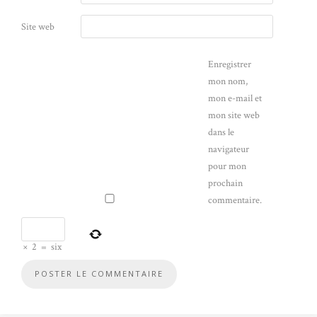
Site web
Enregistrer
mon nom,
mon e-mail et
mon site web
dans le
navigateur
pour mon
prochain
commentaire.
×
2
=
six