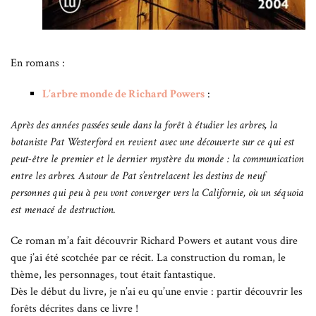
En romans :
L’arbre monde de Richard Powers
:
Après des années passées seule dans la forêt à étudier les arbres, la
botaniste Pat Westerford en revient avec une découverte sur ce qui est
peut-être le premier et le dernier mystère du monde : la communication
entre les arbres. Autour de Pat s’entrelacent les destins de neuf
personnes qui peu à peu vont converger vers la Californie, où un séquoia
est menacé de destruction.
Ce roman m’a fait découvrir Richard Powers et autant vous dire
que j’ai été scotchée par ce récit. La construction du roman, le
thème, les personnages, tout était fantastique.
Dès le début du livre, je n’ai eu qu’une envie : partir découvrir les
forêts décrites dans ce livre !