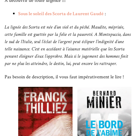
A découvrir de toute urgence !!!
Sous le soleil des Scorta de Laurent Gaudé
:
La lignée des Scorta est née d’un viol et du péché. Maudite, méprisée,
cette famille est guettée par la folie et la pauvreté. A Montepuccio, dans
le sud de l’Italie, seul l’éclat de l’argent peut éclipser l’indignité d’une
telle naissance. C’est en accédant à l’aisance matérielle que les Scorta
pensent éloigner d’eux l’opprobre. Mais si le jugement des hommes finit
par ne plus les atteindre, le destin, lui, peut encore les rattraper.
Pas besoin de description, il vous faut impérativement le lire !