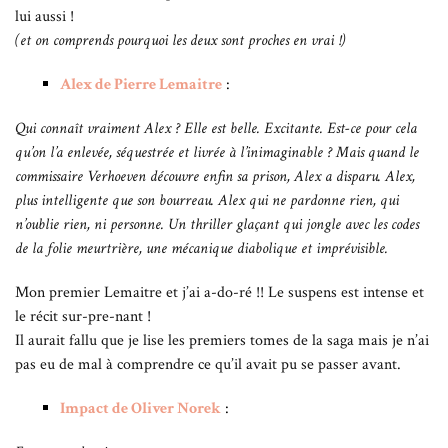
lui aussi !
(et on comprends pourquoi les deux sont proches en vrai !)
Alex de Pierre Lemaitre
:
Qui connaît vraiment Alex ? Elle est belle. Excitante. Est-ce pour cela
qu’on l’a enlevée, séquestrée et livrée à l’inimaginable ? Mais quand le
commissaire Verhoeven découvre enfin sa prison, Alex a disparu. Alex,
plus intelligente que son bourreau. Alex qui ne pardonne rien, qui
n’oublie rien, ni personne. Un thriller glaçant qui jongle avec les codes
de la folie meurtrière, une mécanique diabolique et imprévisible.
Mon premier Lemaitre et j’ai a-do-ré !! Le suspens est intense et
le récit sur-pre-nant !
Il aurait fallu que je lise les premiers tomes de la saga mais je n’ai
pas eu de mal à comprendre ce qu’il avait pu se passer avant.
Impact de Oliver Norek
: