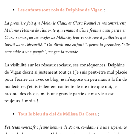
Les enfants sont rois de Delphine de Vigan
:
La première fois que Mélanie Claux et Clara Roussel se rencontrèrent,
Mélanie s’étonna de l’autorité qui émanait d’une femme aussi petite et
Clara remarqua les ongles de Mélanie, leur vernis rose à paillettes qui
luisait dans l’obscurité. “ On dirait une enfant ”, pensa la première, “elle
ressemble à une poupée”, songea la seconde.
La visibilité sur les réseaux sociaux, ses conséquences, Delphine
de Vigan décrit si justement tout ça ! Je suis peut-être mal placée
pour l’écrire car avec ce blog, je m’expose un peu mais à la fin de
ma lecture, j’étais tellement contente de me dire que oui, je
raconte des choses mais une grande partie de ma vie « est
toujours à moi » !
Tout le bleu du ciel de Mélissa Da Costa
:
Petitesannonces.fr : Jeune homme de 26 ans, condamné à une espérance