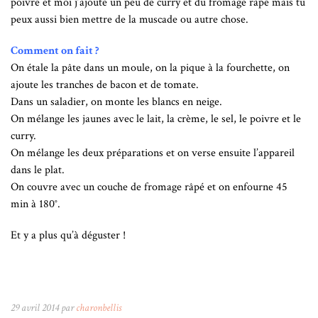
poivre et moi j’ajoute un peu de curry et du fromage râpé mais tu
peux aussi bien mettre de la muscade ou autre chose.
Comment on fait ?
On
étale la pâte dans un moule, on la pique à la fourchette, on
ajoute les tranches de bacon et de tomate.
Dans un saladier, on monte les blancs en neige.
On mélange les jaunes avec le lait, la crème, le sel, le poivre et le
curry.
On mélange les deux préparations et on verse ensuite l’appareil
dans le plat.
On couvre avec un couche de fromage râpé et on enfourne 45
min à 180°.
Et y a plus qu’à déguster !
29 avril 2014 par
charonbellis