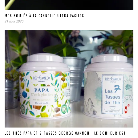
MES ROULÉS À LA CANNELLE ULTRA FACILES
21 mai 2020
LES THÉS PAPA ET 7 TASSES GEORGE CANNON : LE BONHEUR EST