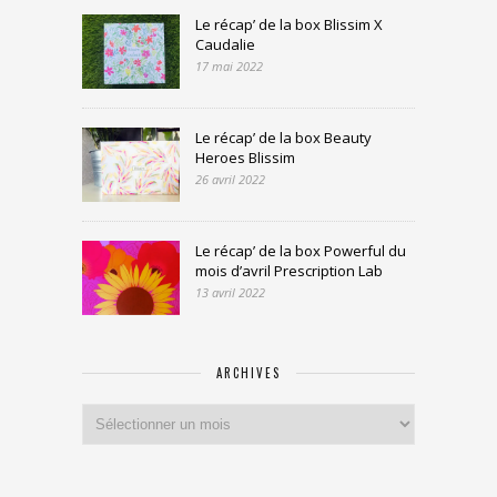
Le récap’ de la box Blissim X
Caudalie
17 mai 2022
Le récap’ de la box Beauty
Heroes Blissim
26 avril 2022
Le récap’ de la box Powerful du
mois d’avril Prescription Lab
13 avril 2022
ARCHIVES
Archives