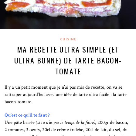
CUISINE
MA RECETTE ULTRA SIMPLE (ET
ULTRA BONNE) DE TARTE BACON-
TOMATE
Il y a un petit moment que je n’ai pas mis de recette, on va se
rattraper aujourd’hui avec une idée de tarte ultra facile : la tarte
bacon-tomate.
Qu’est ce qu’il te faut ?
U
ne pâte brisée
(si tu n’as pas le temps de la faire)
, 200gr de bacon,
2 tomates, 3 oeufs, 20cl de crème fraîche, 20cl de lait, du sel, du