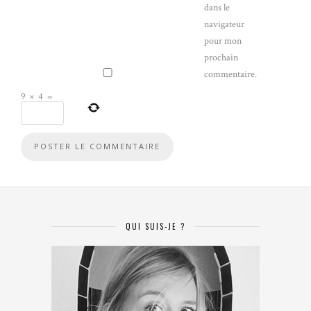
dans le
navigateur
pour mon
prochain
commentaire.
9
×
4
=
QUI SUIS-JE ?