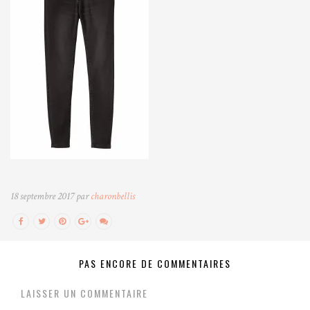
18 septembre 2017 par
charonbellis
PAS ENCORE DE COMMENTAIRES
LAISSER UN COMMENTAIRE