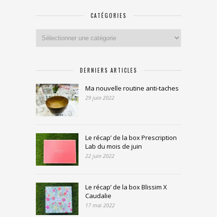
CATÉGORIES
Catégories
DERNIERS ARTICLES
Ma nouvelle routine anti-taches
29 juin 2022
Le récap’ de la box Prescription
Lab du mois de juin
22 juin 2022
Le récap’ de la box Blissim X
Caudalie
17 mai 2022