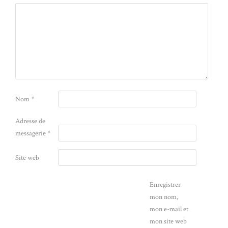
Nom
*
Adresse de
messagerie
*
Site web
Enregistrer
mon nom,
mon e-mail et
mon site web