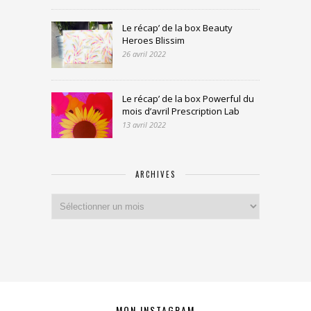
Le récap’ de la box Beauty
Heroes Blissim
26 avril 2022
Le récap’ de la box Powerful du
mois d’avril Prescription Lab
13 avril 2022
ARCHIVES
Archives
MON INSTAGRAM