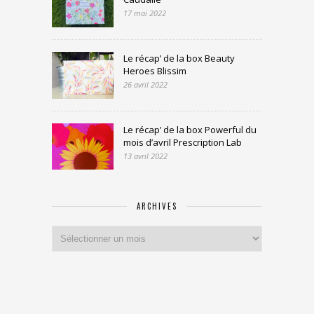
17 mai 2022
Le récap’ de la box Beauty
Heroes Blissim
26 avril 2022
Le récap’ de la box Powerful du
mois d’avril Prescription Lab
13 avril 2022
ARCHIVES
Archives