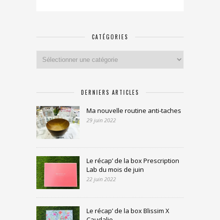
CATÉGORIES
Catégories
DERNIERS ARTICLES
Ma nouvelle routine anti-taches
29 juin 2022
Le récap’ de la box Prescription
Lab du mois de juin
22 juin 2022
Le récap’ de la box Blissim X
Caudalie