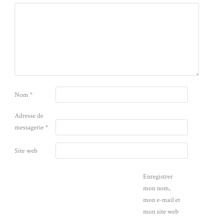
Nom
*
Adresse de
messagerie
*
Site web
Enregistrer
mon nom,
mon e-mail et
mon site web