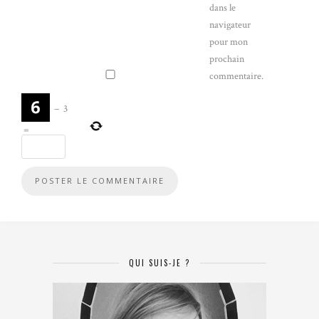
dans le
navigateur
pour mon
prochain
commentaire.
−
3
=
QUI SUIS-JE ?