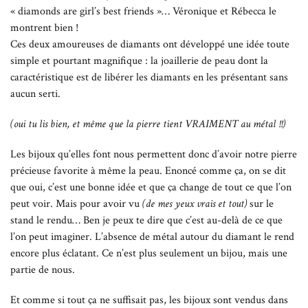
« diamonds are girl’s best friends »… Véronique et Rébecca le
montrent bien !
Ces deux amoureuses de diamants ont développé une idée toute
simple et pourtant magnifique : la joaillerie de peau dont la
caractéristique est de libérer les diamants en les présentant sans
aucun serti.
(oui tu lis bien, et même que la pierre tient VRAIMENT au métal !!)
Les bijoux qu’elles font nous permettent donc d’avoir notre pierre
précieuse favorite à même la peau. Enoncé comme ça, on se dit
que oui, c’est une bonne idée et que ça change de tout ce que l’on
peut voir. Mais pour avoir vu
(de mes yeux vrais et tout)
sur le
stand le rendu… Ben je peux te dire que c’est au-delà de ce que
l’on peut imaginer. L’absence de métal autour du diamant le rend
encore plus éclatant. Ce n’est plus seulement un bijou, mais une
partie de nous.
Et comme si tout ça ne suffisait pas, les bijoux sont vendus dans