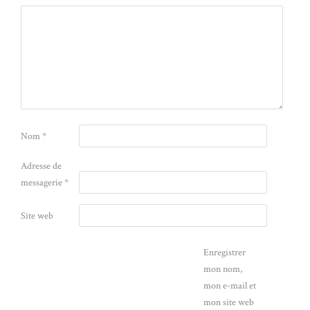
Nom
*
Adresse de
messagerie
*
Site web
Enregistrer
mon nom,
mon e-mail et
mon site web