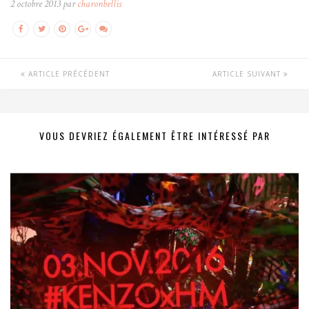
2 octobre 2013 par
charonbellis
ARTICLE PRÉCÉDENT
ARTICLE SUIVANT
VOUS DEVRIEZ ÉGALEMENT ÊTRE INTÉRESSÉ PAR