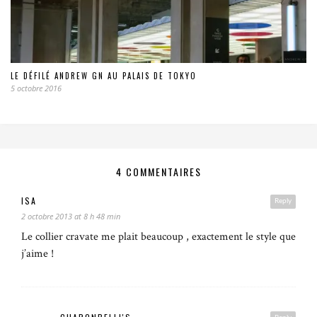
LE DÉFILÉ ANDREW GN AU PALAIS DE TOKYO
5 octobre 2016
4 COMMENTAIRES
ISA
Reply
2 octobre 2013 at 8 h 48 min
Le collier cravate me plait beaucoup , exactement le style que
j’aime !