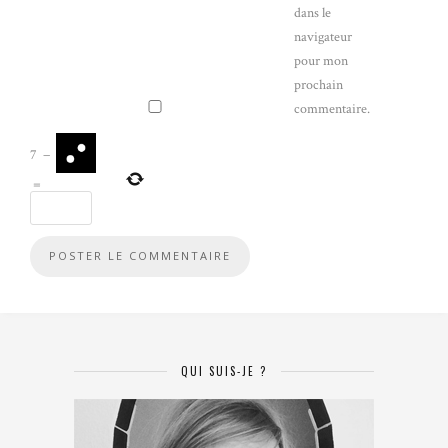
dans le
navigateur
pour mon
prochain
commentaire.
7
−
=
QUI SUIS-JE ?