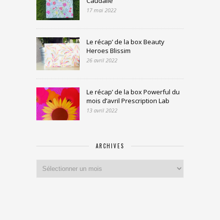
Caudalie
17 mai 2022
Le récap’ de la box Beauty
Heroes Blissim
26 avril 2022
Le récap’ de la box Powerful du
mois d’avril Prescription Lab
13 avril 2022
ARCHIVES
Archives