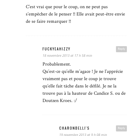
C’est vrai que pour le coup, on ne peut pas
s’empêcher de le penser !! Elle avait peut-être envie
de se faire remarquer !!
FUCKYEAHIZZY
Reply
18 novembre 2013 at 17 h 58 min
Probablement.
Qu’est-ce qu’elle m’agace ! Je ne l’apprécie
vraiment pas et pour le coup je trouve
qu’elle fait tâche dans le défilé. Je ne la
trouve pas à la hauteur de Candice S. ou de
Doutzen Kroes. :/
CHARONBELLI'S
Reply
19 novembre 2013 at 9 h 08 min