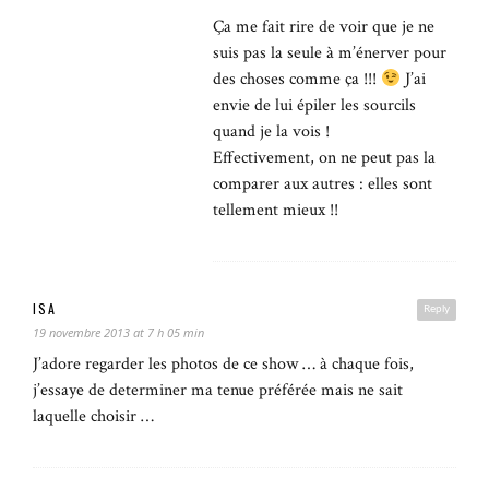
Ça me fait rire de voir que je ne
suis pas la seule à m’énerver pour
des choses comme ça !!!
J’ai
envie de lui épiler les sourcils
quand je la vois !
Effectivement, on ne peut pas la
comparer aux autres : elles sont
tellement mieux !!
ISA
Reply
19 novembre 2013 at 7 h 05 min
J’adore regarder les photos de ce show … à chaque fois,
j’essaye de determiner ma tenue préférée mais ne sait
laquelle choisir …