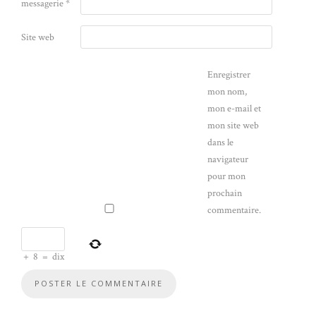
messagerie
*
Site web
Enregistrer
mon nom,
mon e-mail et
mon site web
dans le
navigateur
pour mon
prochain
commentaire.
+
8
=
dix