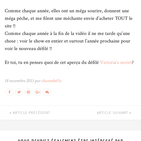
Comme chaque année, elles ont un méga sourire, donnent une
méga pêche, et me filent une méchante envie d’acheter TOUT le
site !!
Comme chaque année à la fin de la vidéo il ne me tarde qu’une
chose : voir le show en entier et surtout l’année prochaine pour
voir le nouveau défilé !!
Et toi, tu en penses quoi de cet aperçu du défilé
Victoria’s secret
?
18 novembre 2013 par
charonbellis
ARTICLE PRÉCÉDENT
ARTICLE SUIVANT
VOUS DEVRIEZ ÉGALEMENT ÊTRE INTÉRESSÉ PAR