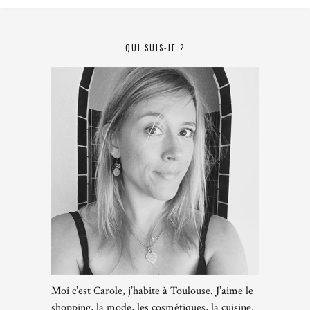
QUI SUIS-JE ?
Moi c’est Carole, j’habite à Toulouse. J’aime le
shopping, la mode, les cosmétiques, la cuisine,