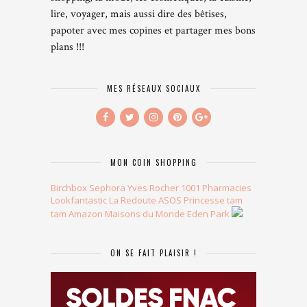
lire, voyager, mais aussi dire des bêtises,
papoter avec mes copines et partager mes bons
plans !!!
MES RÉSEAUX SOCIAUX
MON COIN SHOPPING
Birchbox
Sephora
Yves Rocher
1001 Pharmacies
Lookfantastic
La Redoute
ASOS
Princesse tam
tam
Amazon
Maisons du Monde
Eden Park
ON SE FAIT PLAISIR !