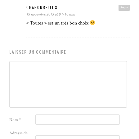
CHARONBELLI'S
Reply
19 novembre 2013 at 9 h 10 min
« Toutes » est un très bon choix
LAISSER UN COMMENTAIRE
Nom
*
Adresse de