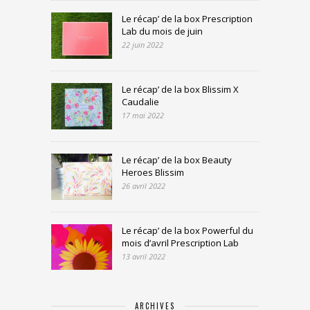
Le récap’ de la box Prescription
Lab du mois de juin
22 juin 2022
Le récap’ de la box Blissim X
Caudalie
17 mai 2022
Le récap’ de la box Beauty
Heroes Blissim
26 avril 2022
Le récap’ de la box Powerful du
mois d’avril Prescription Lab
13 avril 2022
ARCHIVES