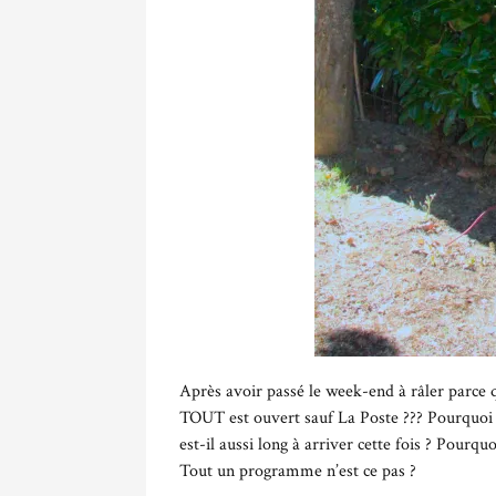
Après avoir passé le week-end à râler parce q
TOUT est ouvert sauf La Poste ??? Pourquoi l
est-il aussi long à arriver cette fois ? Pourqu
Tout un programme n’est ce pas ?