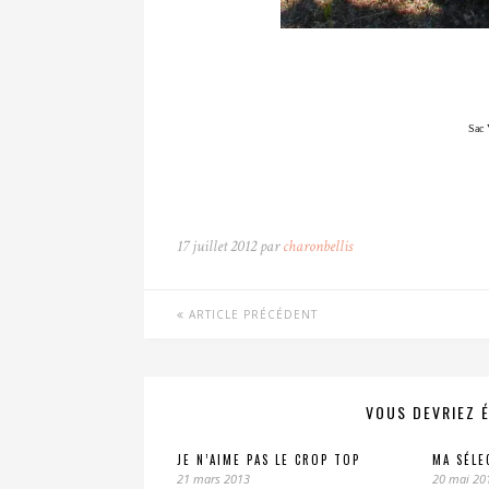
Sac 
17 juillet 2012 par
charonbellis
ARTICLE PRÉCÉDENT
VOUS DEVRIEZ 
JE N’AIME PAS LE CROP TOP
MA SÉLE
21 mars 2013
20 mai 20