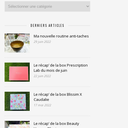
Catégories
DERNIERS ARTICLES
Ma nouvelle routine anti-taches
29 juin 2022
Le récap’ de la box Prescription
Lab du mois de juin
22 juin 2022
Le récap’ de la box Blissim X
Caudalie
17 mai 2022
Le récap’ de la box Beauty