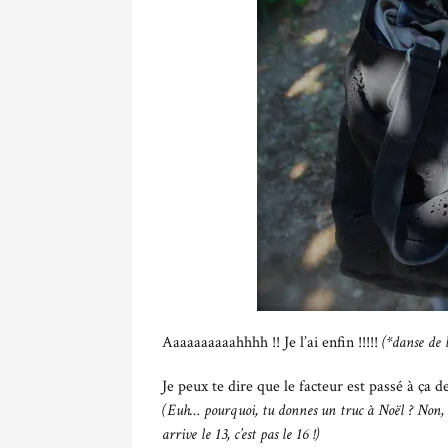
Aaaaaaaaaahhhh !! Je l’ai enfin !!!!!
(*danse de l
Je peux te dire que le facteur est passé à ça de
(Euh… pourquoi, tu donnes un truc à Noël ? Non, ma
arrive le 13, c’est pas le 16 !)