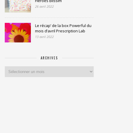
Heroes Blissim
26 avril 2022
Le récap’ de la box Powerful du
mois d’avril Prescription Lab
13 avril 2022
ARCHIVES
Archives