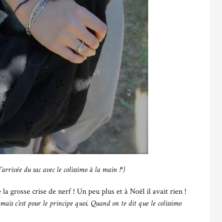
’arrivée du sac avec le colissimo à la main !*)
 la grosse crise de nerf ! Un peu plus et à Noël il avait rien !
is c’est pour le principe quoi. Quand on te dit que le colissimo