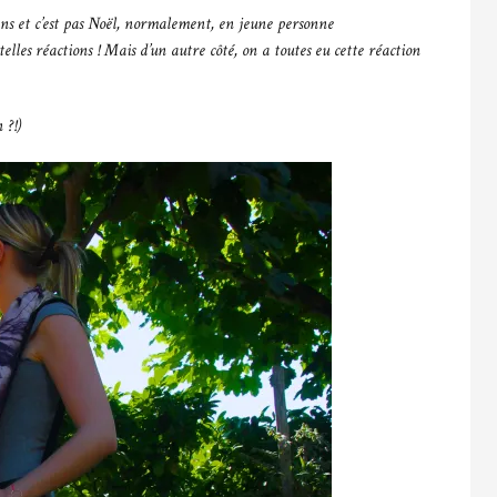
 ans et c’est pas Noël, normalement, en jeune personne
es réactions ! Mais d’un autre côté, on a toutes eu cette réaction
 ?!)