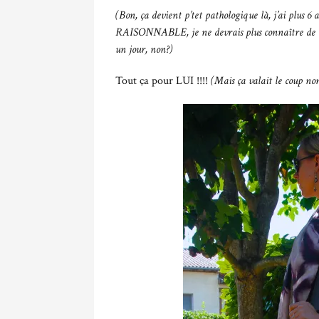
(Bon, ça devient p’tet pathologique là, j’ai plus 6
RAISONNABLE, je ne devrais plus connaître de tell
un jour, non?)
Tout ça pour LUI !!!!
(Mais ça valait le coup non