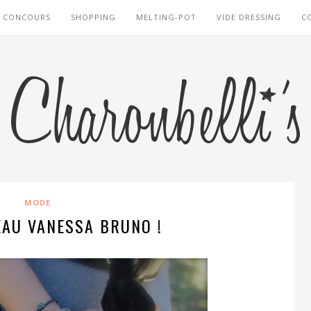
CONCOURS
SHOPPING
MELTING-POT
VIDE DRESSING
C
MODE
AU VANESSA BRUNO !