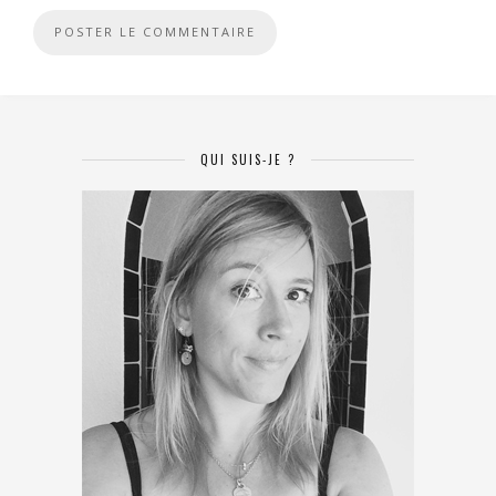
QUI SUIS-JE ?