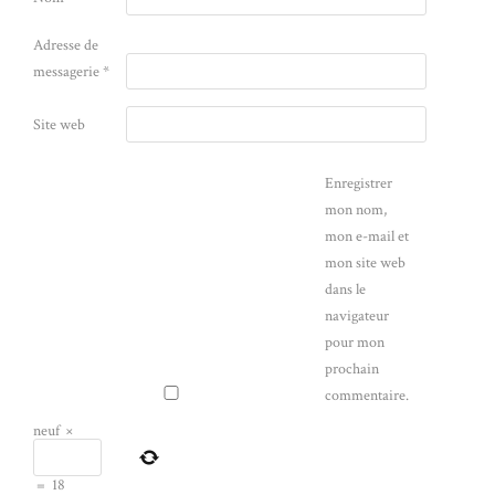
Adresse de
messagerie
*
Site web
Enregistrer
mon nom,
mon e-mail et
mon site web
dans le
navigateur
pour mon
prochain
commentaire.
neuf
×
=
18