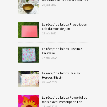
Ma nouvelle routine anti-taches
29 juin 2022
Le récap’ de la box Prescription
Lab du mois de juin
22 juin 2022
Le récap’ de la box Blissim X
Caudalie
17 mai 2022
Le récap’ de la box Beauty
Heroes Blissim
26 avril 2022
Le récap’ de la box Powerful du
mois d’avril Prescription Lab
13 avril 2022