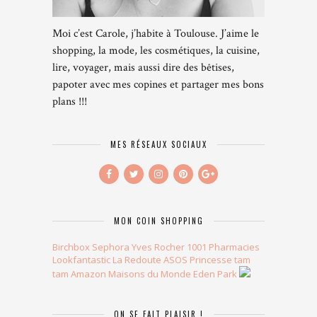
Moi c’est Carole, j’habite à Toulouse. J’aime le
shopping, la mode, les cosmétiques, la cuisine,
lire, voyager, mais aussi dire des bêtises,
papoter avec mes copines et partager mes bons
plans !!!
MES RÉSEAUX SOCIAUX
MON COIN SHOPPING
Birchbox
Sephora
Yves Rocher
1001 Pharmacies
Lookfantastic
La Redoute
ASOS
Princesse tam
tam
Amazon
Maisons du Monde
Eden Park
ON SE FAIT PLAISIR !