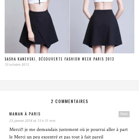
SASHA KANEVSKI, DÉCOUVERTE FASHION WEEK PARIS 2013
10 octobre 2013
2 COMMENTAIRES
MAMAN À PARIS
Reply
23 janvier 2018 at 13 h 31 min
Merci!! je me demandais justement où je pourrai aller à part
le Merci un peu excentré et pas tout à fait pareil