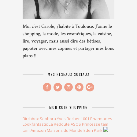
Moi c’est Carole, j’habite à Toulouse. J’aime le
shopping, la mode, les cosmétiques, la cuisine,
lire, voyager, mais aussi dire des bêtises,
papoter avec mes copines et partager mes bons
plans !!!
MES RÉSEAUX SOCIAUX
MON COIN SHOPPING
Birchbox
Sephora
Yves Rocher
1001 Pharmacies
Lookfantastic
La Redoute
ASOS
Princesse tam
tam
Amazon
Maisons du Monde
Eden Park