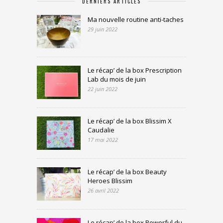
DERNIERS ARTICLES
Ma nouvelle routine anti-taches
29 juin 2022
Le récap’ de la box Prescription
Lab du mois de juin
22 juin 2022
Le récap’ de la box Blissim X
Caudalie
17 mai 2022
Le récap’ de la box Beauty
Heroes Blissim
26 avril 2022
Le récap’ de la box Powerful du