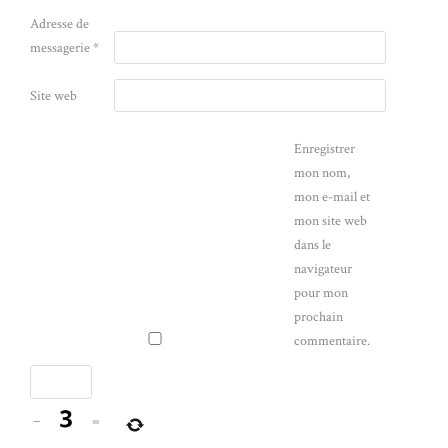
Adresse de
messagerie
*
Site web
Enregistrer
mon nom,
mon e-mail et
mon site web
dans le
navigateur
pour mon
prochain
commentaire.
−
=