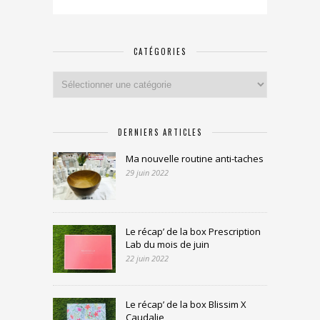
CATÉGORIES
Catégories
DERNIERS ARTICLES
Ma nouvelle routine anti-taches
29 juin 2022
Le récap’ de la box Prescription
Lab du mois de juin
22 juin 2022
Le récap’ de la box Blissim X
Caudalie