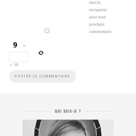
dans le
navigateur
pour mon
prochain
commentaire.
+
=
10
QUI SUIS-JE ?