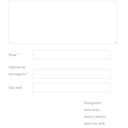
Nom
*
Adresse de
messagerie
*
Site web
Enregistrer
mon nom,
mon e-mail et
mon site web