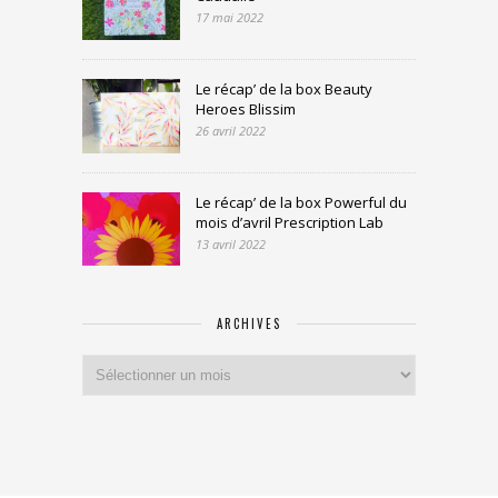
17 mai 2022
Le récap’ de la box Beauty
Heroes Blissim
26 avril 2022
Le récap’ de la box Powerful du
mois d’avril Prescription Lab
13 avril 2022
ARCHIVES
Archives