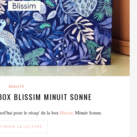
BEAUTÉ
 BOX BLISSIM MINUIT SONNE
rd’hui pour le récap’ de la box
Blissim
Minuit Sonne.
TINUER LA LECTURE