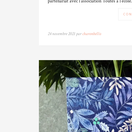
partenariat avec l’association Toutes à l’école
CON
24 novembre 2021 par
charonbellis