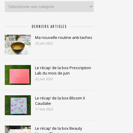
Catégories
DERNIERS ARTICLES
Ma nouvelle routine anti-taches
29 juin 2022
Le récap’ de la box Prescription
Lab du mois de juin
22 juin 2022
Le récap’ de la box Blissim X
Caudalie
17 mai 2022
Le récap’ de la box Beauty