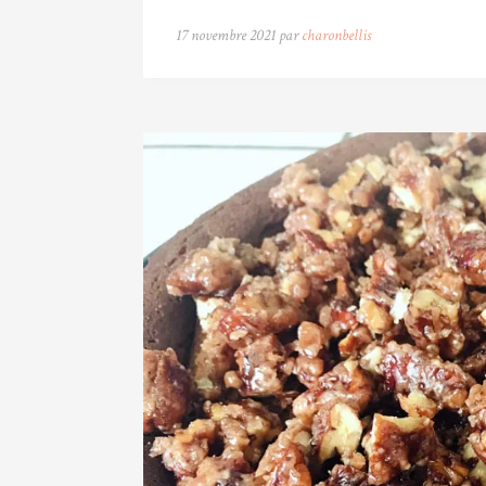
17 novembre 2021 par
charonbellis