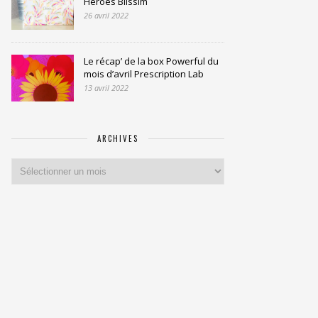
Heroes Blissim
26 avril 2022
Le récap’ de la box Powerful du
mois d’avril Prescription Lab
13 avril 2022
ARCHIVES
Archives