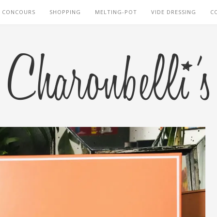
CONCOURS
SHOPPING
MELTING-POT
VIDE DRESSING
C