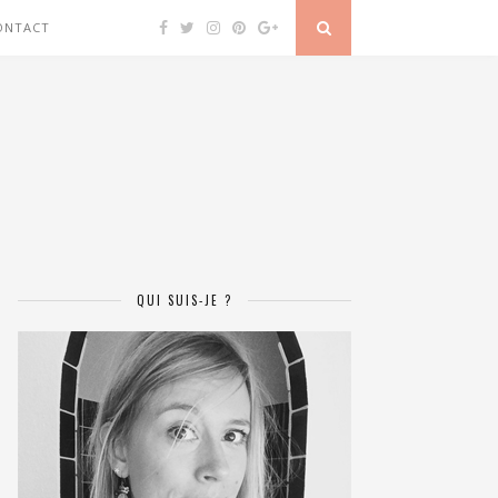
ONTACT
QUI SUIS-JE ?