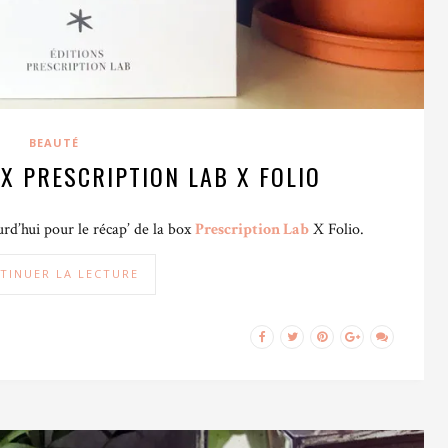
BEAUTÉ
OX PRESCRIPTION LAB X FOLIO
rd’hui pour le récap’ de la box
Prescription Lab
X Folio.
TINUER LA LECTURE