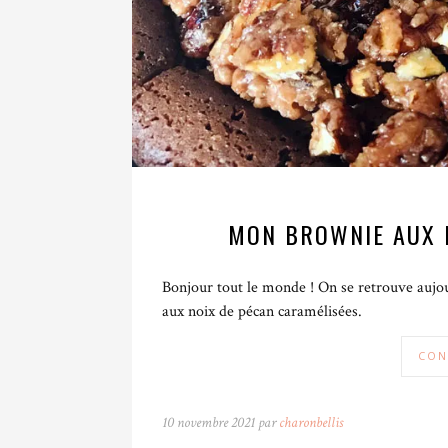
MON BROWNIE AUX 
Bonjour tout le monde ! On se retrouve aujou
aux noix de pécan caramélisées.
CON
10 novembre 2021 par
charonbellis