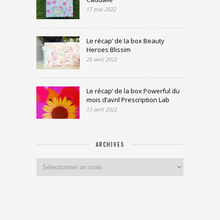
17 mai 2022
Le récap’ de la box Beauty
Heroes Blissim
26 avril 2022
Le récap’ de la box Powerful du
mois d’avril Prescription Lab
13 avril 2022
ARCHIVES
Archives