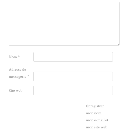
Nom
*
Adresse de
messagerie
*
Site web
Enregistrer
mon nom,
mon e-mail et
mon site web