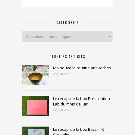
CATÉGORIES
Catégories
DERNIERS ARTICLES
Ma nouvelle routine anti-taches
29 juin 2022
Le récap’ de la box Prescription
Lab du mois de juin
22 juin 2022
Le récap’ de la box Blissim X
Caudalie