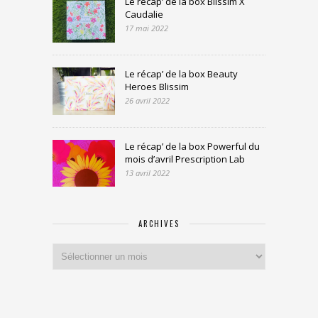
Le récap’ de la box Blissim X
Caudalie
17 mai 2022
Le récap’ de la box Beauty
Heroes Blissim
26 avril 2022
Le récap’ de la box Powerful du
mois d’avril Prescription Lab
13 avril 2022
ARCHIVES
Archives