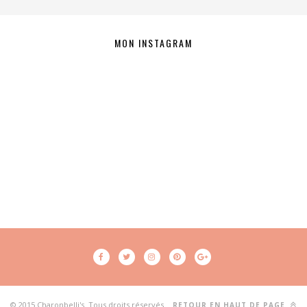
MON INSTAGRAM
© 2015 Charonbelli's. Tous droits réservés.
RETOUR EN HAUT DE PAGE