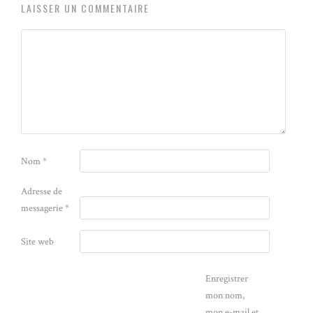
LAISSER UN COMMENTAIRE
Nom
*
Adresse de
messagerie
*
Site web
Enregistrer
mon nom,
mon e-mail et