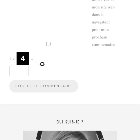
mon site web
dans le
navigateur
pour mon
prochain
commentaire.
1
×
=
QUI SUIS-JE ?