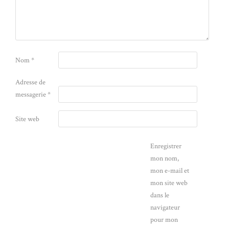
Nom
*
Adresse de
messagerie
*
Site web
Enregistrer
mon nom,
mon e-mail et
mon site web
dans le
navigateur
pour mon