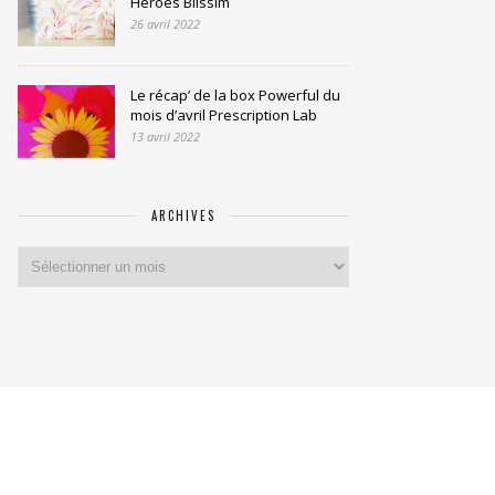
Heroes Blissim
26 avril 2022
Le récap’ de la box Powerful du
mois d’avril Prescription Lab
13 avril 2022
ARCHIVES
Archives