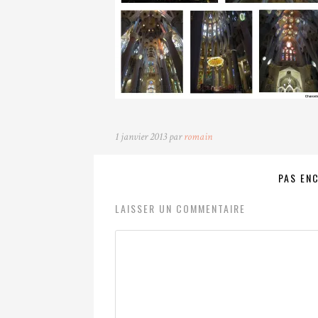
1 janvier 2013 par
romain
PAS EN
LAISSER UN COMMENTAIRE