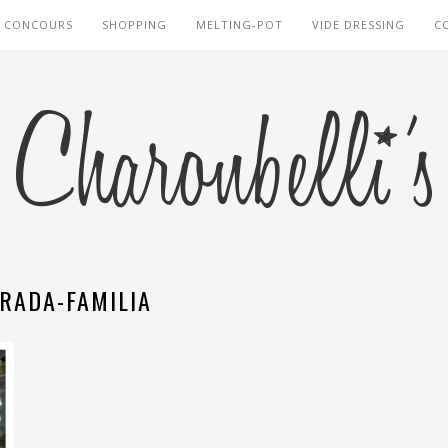
CONCOURS
SHOPPING
MELTING-POT
VIDE DRESSING
C
RADA-FAMILIA