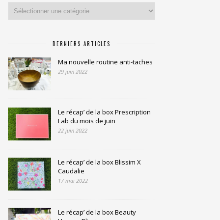
Catégories
DERNIERS ARTICLES
Ma nouvelle routine anti-taches
29 juin 2022
Le récap’ de la box Prescription
Lab du mois de juin
22 juin 2022
Le récap’ de la box Blissim X
Caudalie
17 mai 2022
Le récap’ de la box Beauty