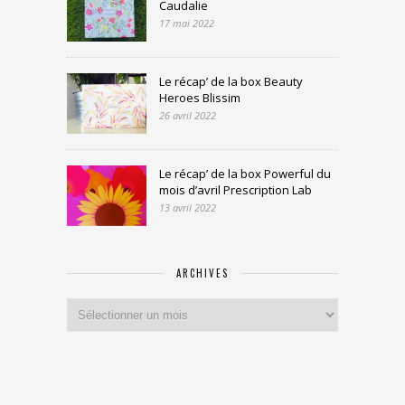
Caudalie
17 mai 2022
Le récap’ de la box Beauty
Heroes Blissim
26 avril 2022
Le récap’ de la box Powerful du
mois d’avril Prescription Lab
13 avril 2022
ARCHIVES
Archives