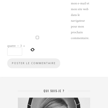
mon e-mail et
mon site web
dans le
navigateur
pour mon
prochain
commentaire.
quatre
−
3
=
QUI SUIS-JE ?