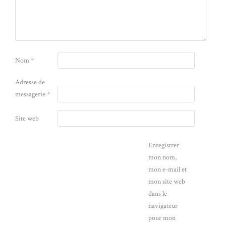
Nom
*
Adresse de
messagerie
*
Site web
Enregistrer
mon nom,
mon e-mail et
mon site web
dans le
navigateur
pour mon