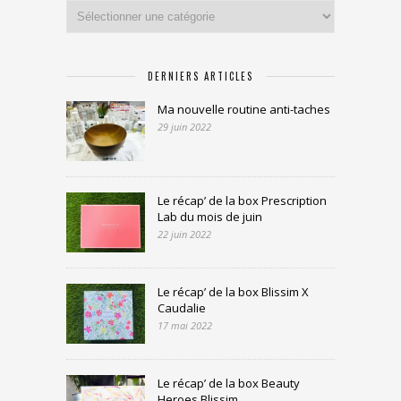
Catégories
DERNIERS ARTICLES
Ma nouvelle routine anti-taches
29 juin 2022
Le récap’ de la box Prescription
Lab du mois de juin
22 juin 2022
Le récap’ de la box Blissim X
Caudalie
17 mai 2022
Le récap’ de la box Beauty
Heroes Blissim