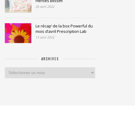
Heroes Blissim
26 avril 2022
Le récap’ de la box Powerful du
mois d’avril Prescription Lab
13 avril 2022
ARCHIVES
Archives