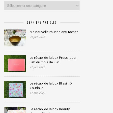
Catégories
DERNIERS ARTICLES
Ma nouvelle routine anti-taches
29 juin 2022
Le récap’ de la box Prescription
Lab du mois de juin
22 juin 2022
Le récap’ de la box Blissim X
Caudalie
17 mai 2022
Le récap’ de la box Beauty