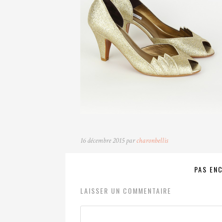
16 décembre 2015 par
charonbellis
PAS EN
LAISSER UN COMMENTAIRE