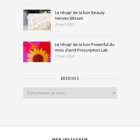
Le récap’ de la box Beauty
Heroes Blissim
26 avril 2022
Le récap’ de la box Powerful du
mois d’avril Prescription Lab
13 avril 2022
ARCHIVES
Archives
MON INSTAGRAM