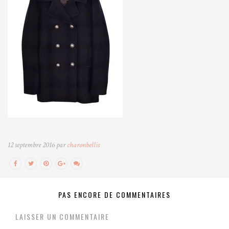
12 septembre 2016 par
charonbellis
PAS ENCORE DE COMMENTAIRES
LAISSER UN COMMENTAIRE