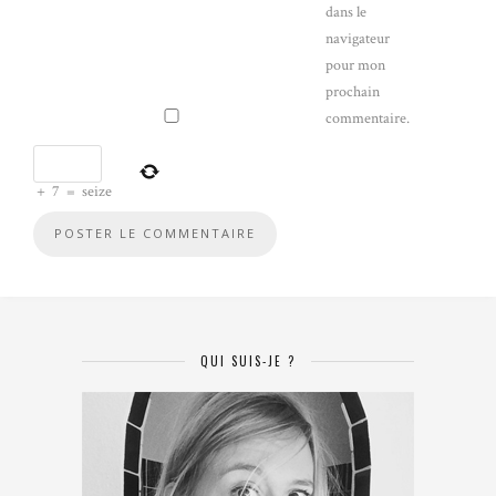
dans le
navigateur
pour mon
prochain
commentaire.
+
7
=
seize
QUI SUIS-JE ?