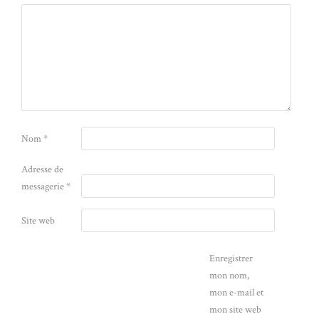
Nom
*
Adresse de
messagerie
*
Site web
Enregistrer
mon nom,
mon e-mail et
mon site web