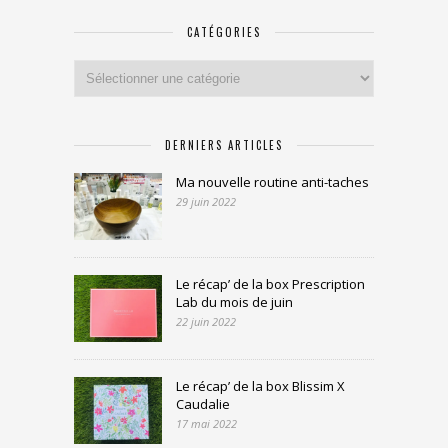
CATÉGORIES
Catégories
DERNIERS ARTICLES
Ma nouvelle routine anti-taches
29 juin 2022
Le récap’ de la box Prescription
Lab du mois de juin
22 juin 2022
Le récap’ de la box Blissim X
Caudalie
17 mai 2022