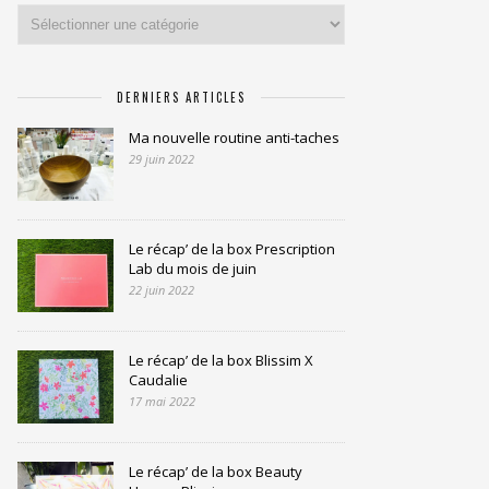
Catégories
DERNIERS ARTICLES
Ma nouvelle routine anti-taches
29 juin 2022
Le récap’ de la box Prescription
Lab du mois de juin
22 juin 2022
Le récap’ de la box Blissim X
Caudalie
17 mai 2022
Le récap’ de la box Beauty