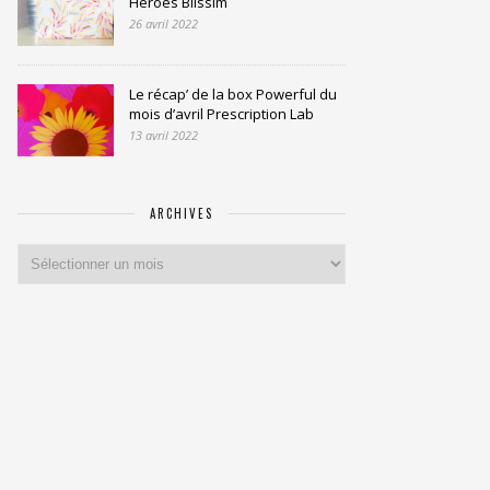
Heroes Blissim
26 avril 2022
Le récap’ de la box Powerful du
mois d’avril Prescription Lab
13 avril 2022
ARCHIVES
Archives