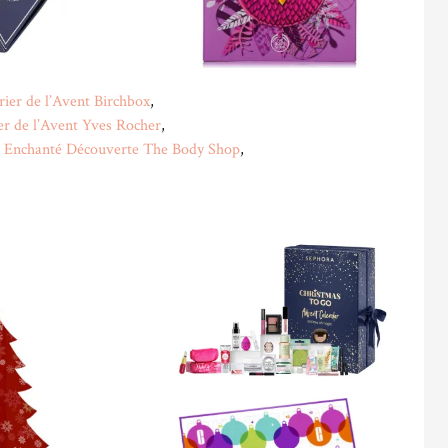
ier de l’Avent Birchbox
,
er de l’Avent Yves Rocher
,
nt Enchanté Découverte The Body Shop
,