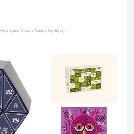
Avent Once Upon a Castle Sephora
,