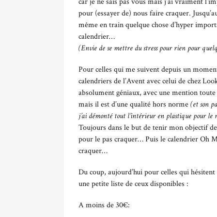
car je ne sais pas vous mais j’ai vraiment l’i
pour (essayer de) nous faire craquer. Jusqu’a
même en train quelque chose d’hyper importan
calendrier…
(Envie de se mettre du stress pour rien pour quel
Pour celles qui me suivent depuis un moment, 
calendriers de l’Avent avec celui de chez Look
absolument géniaux, avec une mention toute p
mais il est d’une qualité hors norme
(et son p
j’ai démonté tout l’intérieur en plastique pour l
Toujours dans le but de tenir mon objectif d
pour le pas craquer… Puis le calendrier Oh My
craquer…
Du coup, aujourd’hui pour celles qui hésitent
une petite liste de ceux disponibles :
A moins de 30€: