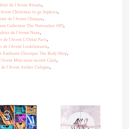
rier de l’Avent Rituals
,
l’Avent Christmas to go Sephora
,
rier de l’Avent Clinique
,
vent Collection The Nutcracker OPI
,
drier de l’Avent Nuxe
,
r de l’Avent L’Oréal Paris
,
r de l’Avent Lookfantastic
,
nt Enchanté Classique The Body Shop
,
 l’Avent Mini mani month Ciaté
,
 de l’Avent Atelier Cologne
,