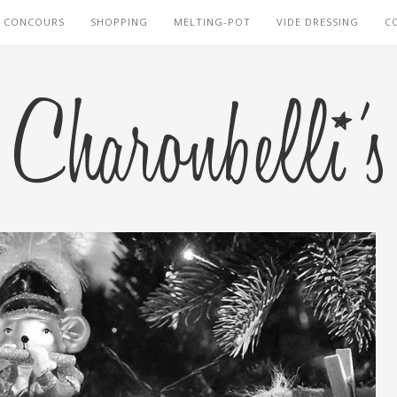
CONCOURS
SHOPPING
MELTING-POT
VIDE DRESSING
C