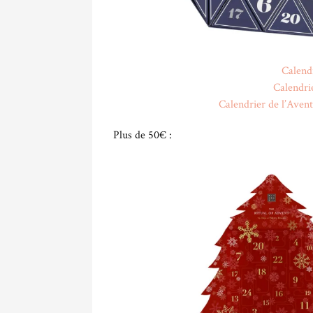
Calendr
Calendri
Calendrier de l’Ave
Plus de 50€ :