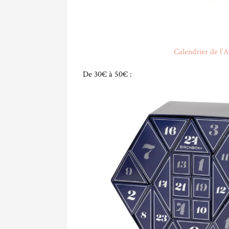
Calendrier de l’
De 30€ à 50€ :