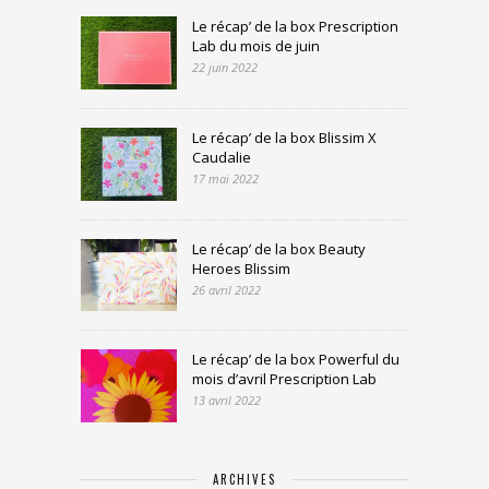
Le récap’ de la box Prescription
Lab du mois de juin
22 juin 2022
Le récap’ de la box Blissim X
Caudalie
17 mai 2022
Le récap’ de la box Beauty
Heroes Blissim
26 avril 2022
Le récap’ de la box Powerful du
mois d’avril Prescription Lab
13 avril 2022
ARCHIVES