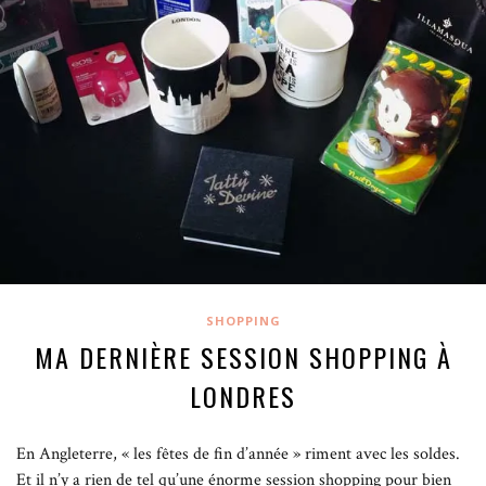
SHOPPING
MA DERNIÈRE SESSION SHOPPING À
LONDRES
En Angleterre, « les fêtes de fin d’année » riment avec les soldes.
Et il n’y a rien de tel qu’une énorme session shopping pour bien