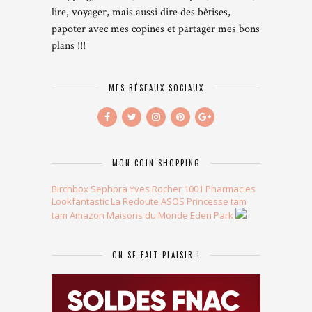
lire, voyager, mais aussi dire des bêtises,
papoter avec mes copines et partager mes bons
plans !!!
MES RÉSEAUX SOCIAUX
MON COIN SHOPPING
Birchbox
Sephora
Yves Rocher
1001 Pharmacies
Lookfantastic
La Redoute
ASOS
Princesse tam
tam
Amazon
Maisons du Monde
Eden Park
ON SE FAIT PLAISIR !