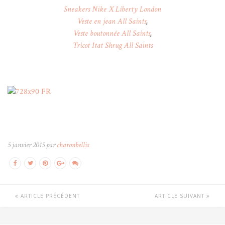
Sneakers Nike X Liberty London
Veste en jean All Saints
,
Veste boutonnée All Saints
,
Tricot Itat Shrug All Saints
5 janvier 2015 par
charonbellis
ARTICLE PRÉCÉDENT
ARTICLE SUIVANT