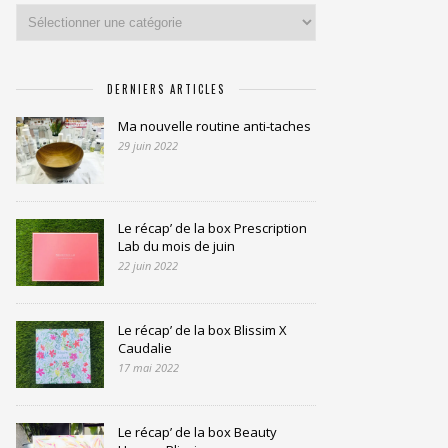
Catégories
DERNIERS ARTICLES
Ma nouvelle routine anti-taches
29 juin 2022
Le récap’ de la box Prescription
Lab du mois de juin
22 juin 2022
Le récap’ de la box Blissim X
Caudalie
17 mai 2022
Le récap’ de la box Beauty