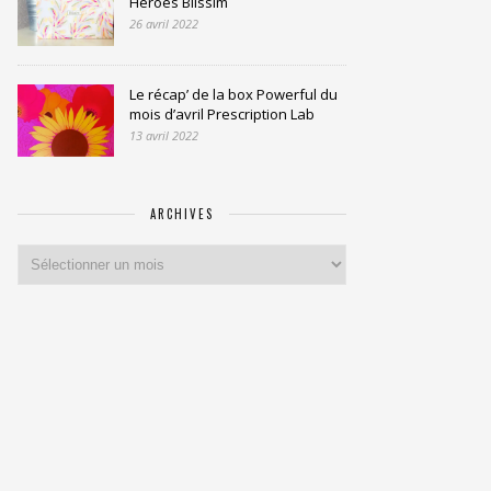
Heroes Blissim
26 avril 2022
Le récap’ de la box Powerful du
mois d’avril Prescription Lab
13 avril 2022
ARCHIVES
Archives