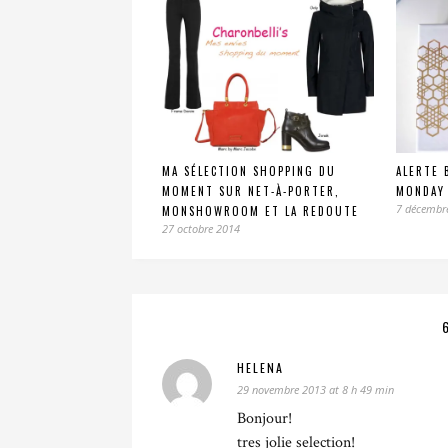
MA SÉLECTION SHOPPING DU
ALERTE 
MOMENT SUR NET-À-PORTER,
MONDAY
7 décembr
MONSHOWROOM ET LA REDOUTE
27 octobre 2014
HELENA
29 novembre 2013 at 8 h 49 min
Bonjour!
tres jolie selection!