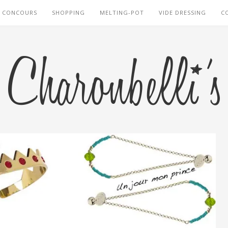
CONCOURS
SHOPPING
MELTING-POT
VIDE DRESSING
C