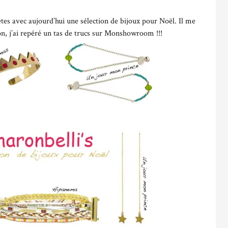
êtes avec aujourd’hui une sélection de bijoux pour Noël.
Il me
ion, j’ai repéré un tas de trucs sur Monshowroom !!!