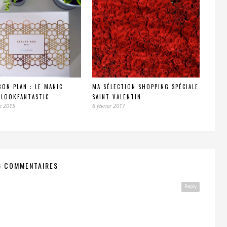
BON PLAN : LE MANIC
MA SÉLECTION SHOPPING SPÉCIALE
 LOOKFANTASTIC
SAINT VALENTIN
e 2015
6 février 2017
6 COMMENTAIRES
Reply