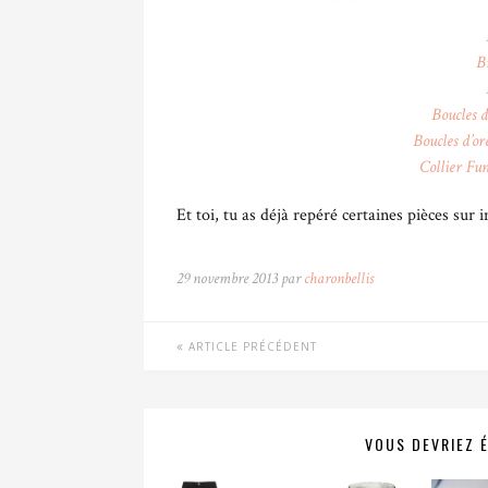
B
Boucles d
Boucles d’or
Collier Fun
Et toi, tu as déjà repéré certaines pièces sur i
29 novembre 2013 par
charonbellis
ARTICLE PRÉCÉDENT
VOUS DEVRIEZ 