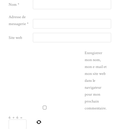
Nom
*
Adresse de
messagerie
*
Site web
Enregistrer
mon nom,
mon e-mail et
mon site web
dans le
navigateur
pour mon
prochain
commentaire.
6
+
6
=