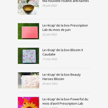
Ma nouvelle routine anti-taches
29 juin 2022
Le récap’ de la box Prescription
Lab du mois de juin
22 juin 2022
Le récap’ de la box Blissim X
Caudalie
17 mai 2022
Le récap’ de la box Beauty
Heroes Blissim
26 avril 2022
Le récap’ de la box Powerful du
mois d’avril Prescription Lab