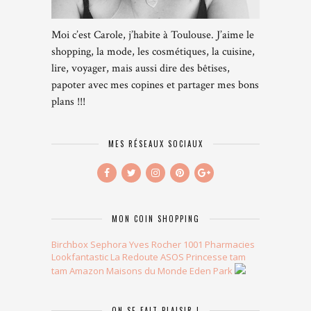
Moi c’est Carole, j’habite à Toulouse. J’aime le
shopping, la mode, les cosmétiques, la cuisine,
lire, voyager, mais aussi dire des bêtises,
papoter avec mes copines et partager mes bons
plans !!!
MES RÉSEAUX SOCIAUX
MON COIN SHOPPING
Birchbox
Sephora
Yves Rocher
1001 Pharmacies
Lookfantastic
La Redoute
ASOS
Princesse tam
tam
Amazon
Maisons du Monde
Eden Park
ON SE FAIT PLAISIR !