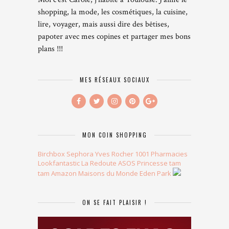
shopping, la mode, les cosmétiques, la cuisine,
lire, voyager, mais aussi dire des bêtises,
papoter avec mes copines et partager mes bons
plans !!!
MES RÉSEAUX SOCIAUX
MON COIN SHOPPING
Birchbox
Sephora
Yves Rocher
1001 Pharmacies
Lookfantastic
La Redoute
ASOS
Princesse tam
tam
Amazon
Maisons du Monde
Eden Park
ON SE FAIT PLAISIR !