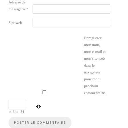
Adresse de
messagerie
*
Site web
Enregistrer
mon nom,
mon e-mail et
mon site web
dans le
navigateur
pour mon
prochain
commentaire.
×
3
=
24