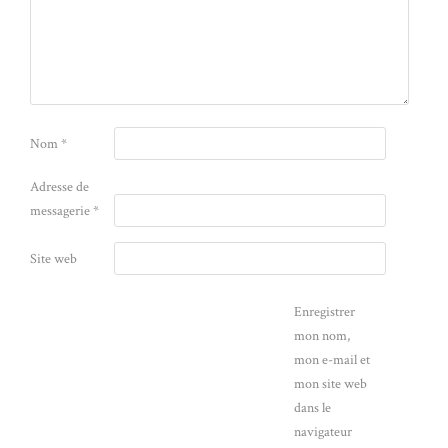
Nom
*
Adresse de
messagerie
*
Site web
Enregistrer
mon nom,
mon e-mail et
mon site web
dans le
navigateur