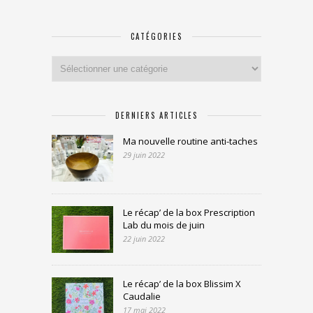
CATÉGORIES
Catégories
DERNIERS ARTICLES
Ma nouvelle routine anti-taches
29 juin 2022
Le récap’ de la box Prescription
Lab du mois de juin
22 juin 2022
Le récap’ de la box Blissim X
Caudalie
17 mai 2022