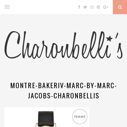
MONTRE-BAKERIV-MARC-BY-MARC-
JACOBS-CHARONBELLIS