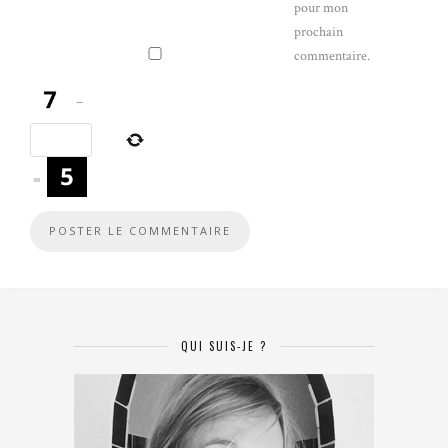
pour mon
prochain
commentaire.
−
=
QUI SUIS-JE ?