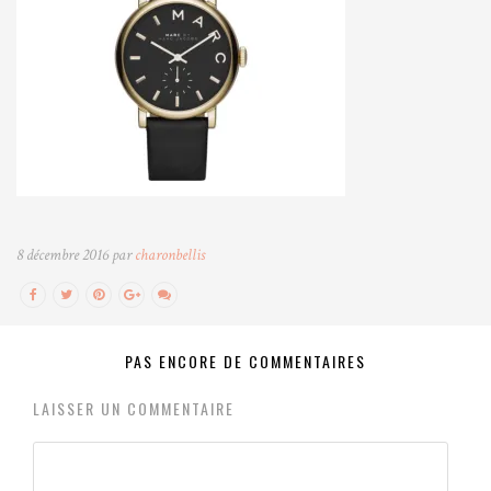
8 décembre 2016 par
charonbellis
PAS ENCORE DE COMMENTAIRES
LAISSER UN COMMENTAIRE