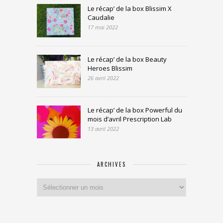
Le récap’ de la box Blissim X
Caudalie
17 mai 2022
Le récap’ de la box Beauty
Heroes Blissim
26 avril 2022
Le récap’ de la box Powerful du
mois d’avril Prescription Lab
13 avril 2022
ARCHIVES
Archives