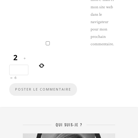
mon site web
dans le
navigateur
pour mon
prochain
commentaire.
+
=
6
QUI SUIS-JE ?