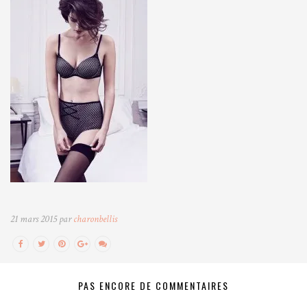
21 mars 2015 par
charonbellis
PAS ENCORE DE COMMENTAIRES