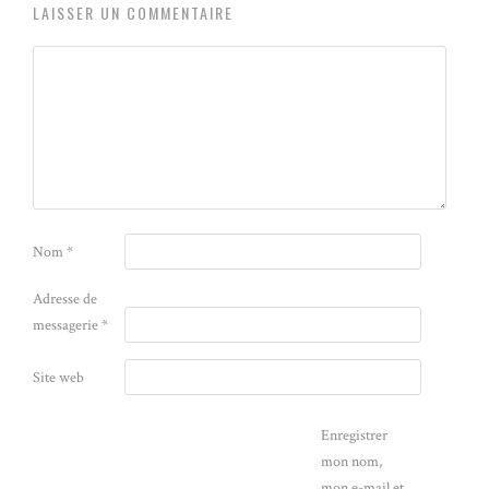
LAISSER UN COMMENTAIRE
Nom
*
Adresse de
messagerie
*
Site web
Enregistrer
mon nom,
mon e-mail et