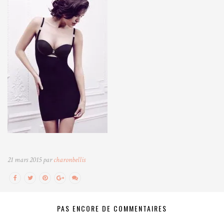
21 mars 2015 par
charonbellis
PAS ENCORE DE COMMENTAIRES