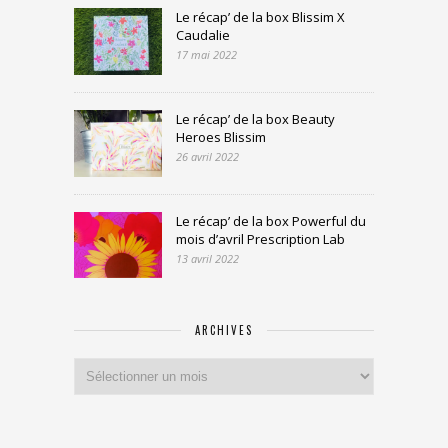
Le récap’ de la box Blissim X
Caudalie
17 mai 2022
Le récap’ de la box Beauty
Heroes Blissim
26 avril 2022
Le récap’ de la box Powerful du
mois d’avril Prescription Lab
13 avril 2022
ARCHIVES
Archives