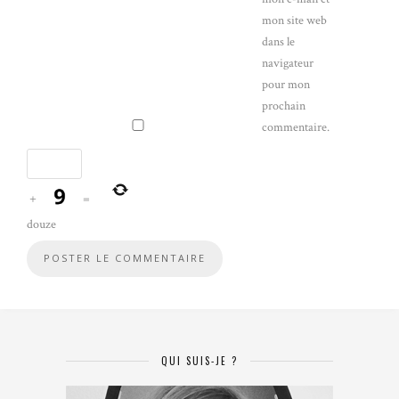
mon site web
dans le
navigateur
pour mon
prochain
commentaire.
+
=
douze
QUI SUIS-JE ?