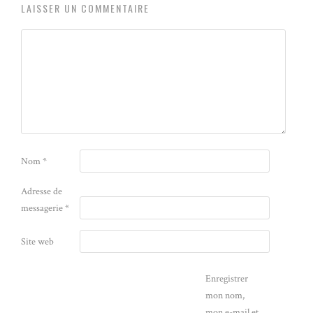
LAISSER UN COMMENTAIRE
Nom
*
Adresse de
messagerie
*
Site web
Enregistrer
mon nom,
mon e-mail et