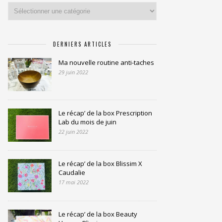
Catégories
DERNIERS ARTICLES
Ma nouvelle routine anti-taches
29 juin 2022
Le récap’ de la box Prescription
Lab du mois de juin
22 juin 2022
Le récap’ de la box Blissim X
Caudalie
17 mai 2022
Le récap’ de la box Beauty