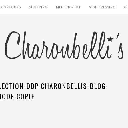
CONCOURS
SHOPPING
MELTING-POT
VIDE DRESSING
C
LECTION-DDP-CHARONBELLIS-BLOG-
MODE-COPIE