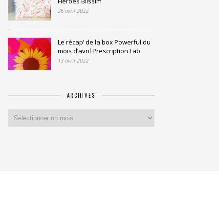
Heroes Blissim
26 avril 2022
Le récap’ de la box Powerful du
mois d’avril Prescription Lab
13 avril 2022
ARCHIVES
Archives