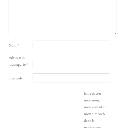
Nom
*
Adresse de
messagerie
*
Site web
Enregistrer
mon nom,
mon e-mail et
mon site web
dans le
navigateur