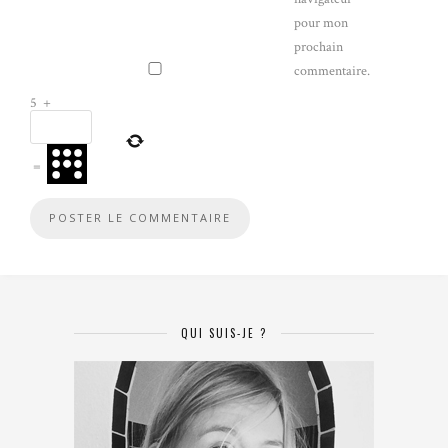
pour mon
prochain
commentaire.
5
+
=
QUI SUIS-JE ?