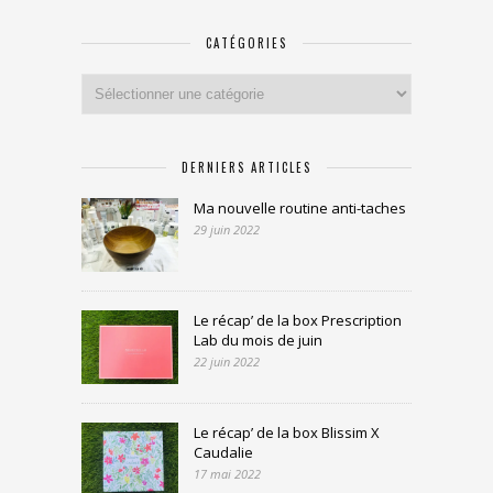
CATÉGORIES
Catégories
DERNIERS ARTICLES
Ma nouvelle routine anti-taches
29 juin 2022
Le récap’ de la box Prescription
Lab du mois de juin
22 juin 2022
Le récap’ de la box Blissim X
Caudalie
17 mai 2022