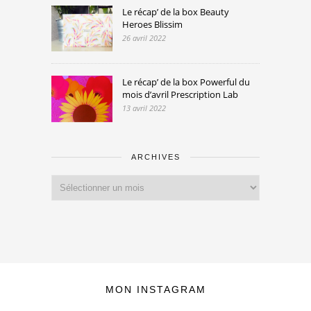
Le récap’ de la box Beauty
Heroes Blissim
26 avril 2022
Le récap’ de la box Powerful du
mois d’avril Prescription Lab
13 avril 2022
ARCHIVES
Archives
MON INSTAGRAM