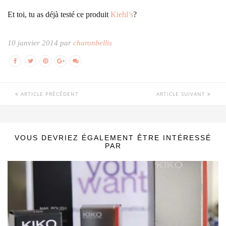
Et toi, tu as déjà testé ce produit
Kiehl’s
?
10 janvier 2014 par
charonbellis
ARTICLE PRÉCÉDENT
ARTICLE SUIVANT
VOUS DEVRIEZ ÉGALEMENT ÊTRE INTÉRESSÉ
PAR