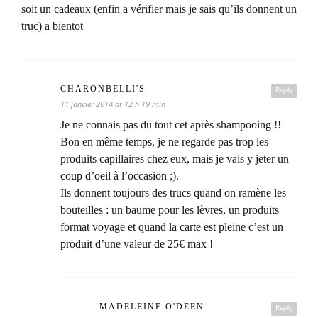
soit un cadeaux (enfin a vérifier mais je sais qu’ils donnent un
truc) a bientot
CHARONBELLI'S
Reply
11 janvier 2014 at 12 h 19 min
Je ne connais pas du tout cet après shampooing !!
Bon en même temps, je ne regarde pas trop les
produits capillaires chez eux, mais je vais y jeter un
coup d’oeil à l’occasion ;).
Ils donnent toujours des trucs quand on ramène les
bouteilles : un baume pour les lèvres, un produits
format voyage et quand la carte est pleine c’est un
produit d’une valeur de 25€ max !
MADELEINE O'DEEN
Reply