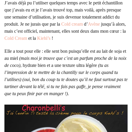
J’avais déjà pu l’utiliser quelques temps avec le petit échantillon
que j’avais eu et je l’avais trouvé top, mais voilà, après presque
une semaine d’utilisation, je suis devenue totalement addict du
produit. Je ne jurais que par la
Cold cream
d’
Avène
jusqu’à alors,
mais c’est officiel, maintenant, elles sont deux dans mon cœur : la
Cold Cream
et la
Kiehl’s
!
Elle a tout pour elle : elle sent bon puisqu’elle est au lait de soja et
au miel
(mais moi je trouve que c’est un parfum proche de la noix
de coco)
, hydrate bien et a une texture ultra légère
(tu as
l’impression de te mettre de la chantilly sur le corps quand tu
l’utilises) (oui, bon du coup tu te doutes qu’il ne faut surtout pas te
tartiner devant la télé, si tu ne fais pas gaffe, je pense vraiment
que tu peux finir par en manger !)
.