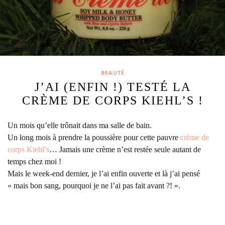
BEAUTÉ
J’AI (ENFIN !) TESTÉ LA
CRÈME DE CORPS KIEHL’S !
Un mois qu’elle trônait dans ma salle de bain.
Un long mois à prendre la poussière pour cette pauvre
crème de
corps
Kiehl’s
… Jamais une crème n’est restée seule autant de
temps chez moi !
Mais le week-end dernier, je l’ai enfin ouverte et là j’ai pensé
« mais bon sang, pourquoi je ne l’ai pas fait avant ?! ».