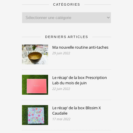
CATÉGORIES
Catégories
DERNIERS ARTICLES
Ma nouvelle routine anti-taches
29 juin 2022
Le récap’ de la box Prescription
Lab du mois de juin
22 juin 2022
Le récap’ de la box Blissim X
Caudalie
17 mai 2022