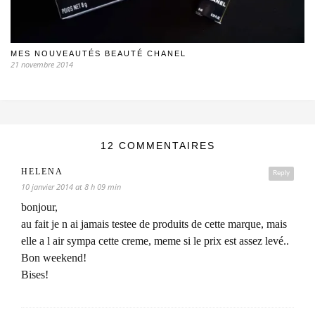
MES NOUVEAUTÉS BEAUTÉ CHANEL
21 novembre 2014
12 COMMENTAIRES
HELENA
Reply
10 janvier 2014 at 8 h 09 min
bonjour,
au fait je n ai jamais testee de produits de cette marque, mais
elle a l air sympa cette creme, meme si le prix est assez levé..
Bon weekend!
Bises!