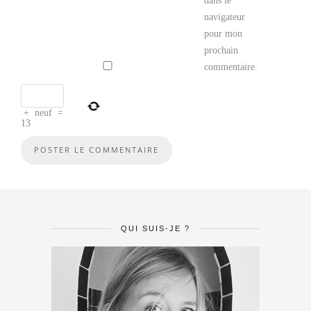
dans le
navigateur
pour mon
prochain
commentaire.
+
neuf
=
13
QUI SUIS-JE ?